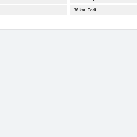
Forli
36 km