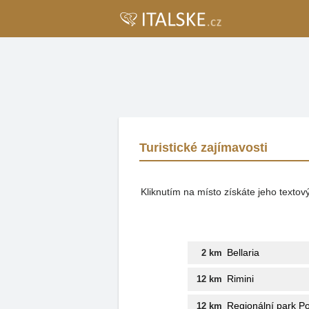
Turistické zajímavosti
Kliknutím na místo získáte jeho texto
Bellaria
2 km
Rimini
12 km
Regionální park Po
12 km