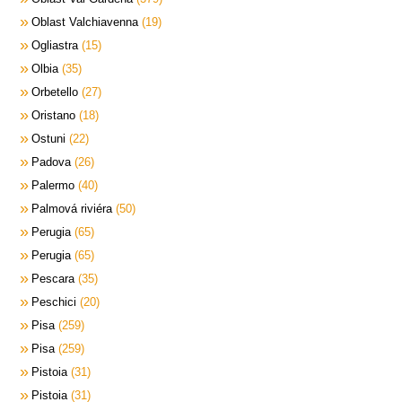
Oblast Valchiavenna
19
Ogliastra
15
Olbia
35
Orbetello
27
Oristano
18
Ostuni
22
Padova
26
Palermo
40
Palmová riviéra
50
Perugia
65
Perugia
65
Pescara
35
Peschici
20
Pisa
259
Pisa
259
Pistoia
31
Pistoia
31