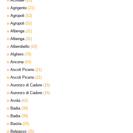
Acireale
20
Agrigento
21
Agropoli
52
Agropoli
52
Albenga
31
Albenga
31
Alberobello
20
Alghero
70
Ancona
43
Ascoli Piceno
21
Ascoli Piceno
21
Auronzo di Cadore
15
Auronzo di Cadore
15
Avola
42
Badia
30
Badia
30
Bastia
25
Belpasso
25