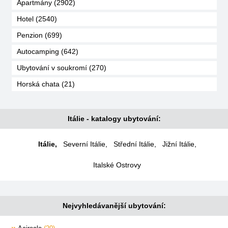
Apartmány (2902)
Hotel (2540)
Penzion (699)
Autocamping (642)
Ubytování v soukromí (270)
Horská chata (21)
Itálie - katalogy ubytování:
Itálie
,
Severní Itálie
,
Střední Itálie
,
Jižní Itálie
,
Italské Ostrovy
Nejvyhledávanější ubytování: