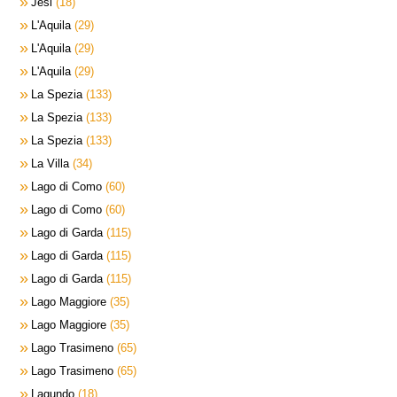
Jesi
18
L'Aquila
29
L'Aquila
29
L'Aquila
29
La Spezia
133
La Spezia
133
La Spezia
133
La Villa
34
Lago di Como
60
Lago di Como
60
Lago di Garda
115
Lago di Garda
115
Lago di Garda
115
Lago Maggiore
35
Lago Maggiore
35
Lago Trasimeno
65
Lago Trasimeno
65
Lagundo
18