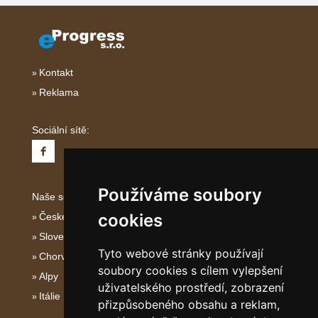
Kontakt
Reklama
Sociální sítě:
Používáme soubory
Naše servery:
cookies
České hory
Slovenské hory
Tyto webové stránky používají
Chorvatsko
soubory cookies s cílem vylepšení
Alpy
uživatelského prostředí, zobrazení
Itálie
přizpůsobeného obsahu a reklam,