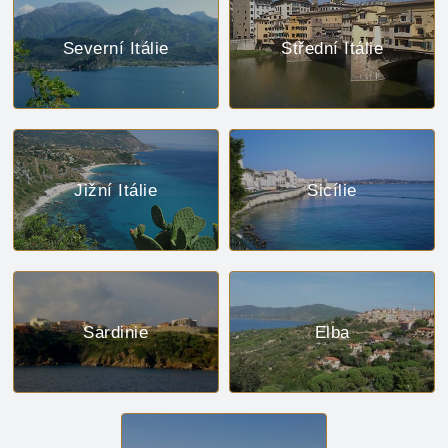
Severní Itálie
Střední Itálie
Jižní Itálie
Sicílie
Sardinie
Elba