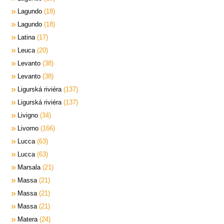
Lagundo
18
Lagundo
18
Latina
17
Leuca
20
Levanto
38
Levanto
38
Ligurská riviéra
137
Ligurská riviéra
137
Livigno
34
Livorno
166
Lucca
63
Lucca
63
Marsala
21
Massa
21
Massa
21
Massa
21
Matera
24