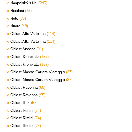
Neapolský záliv
245
Nicolosi
15
Noto
35
Nuoro
48
Oblast Alta Valtellina
114
Oblast Alta Valtellina
114
Oblast Ancona
91
Oblast Kronplatz
157
Oblast Kronplatz
157
Oblast Massa-Carrara-Viareggio
37
Oblast Massa-Carrara-Viareggio
37
Oblast Ravenna
95
Oblast Ravenna
95
Oblast Řím
57
Oblast Rimini
74
Oblast Rimini
74
Oblast Rimini
74