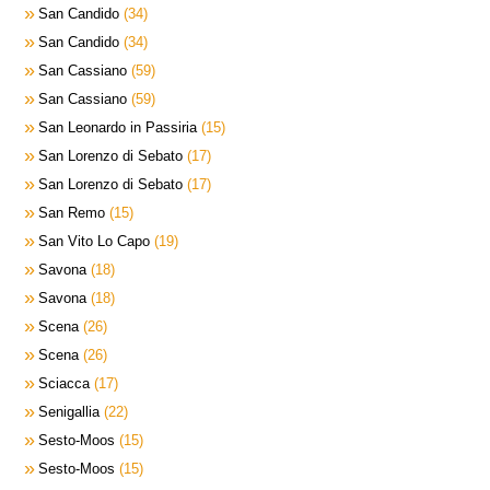
San Candido
34
San Candido
34
San Cassiano
59
San Cassiano
59
San Leonardo in Passiria
15
San Lorenzo di Sebato
17
San Lorenzo di Sebato
17
San Remo
15
San Vito Lo Capo
19
Savona
18
Savona
18
Scena
26
Scena
26
Sciacca
17
Senigallia
22
Sesto-Moos
15
Sesto-Moos
15