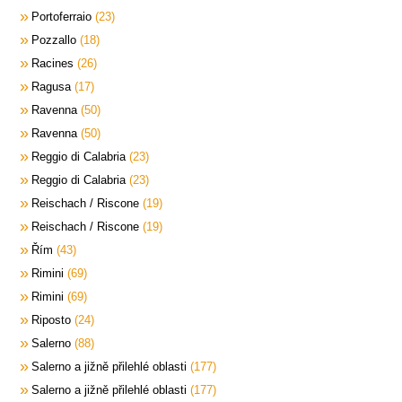
Portoferraio
23
Pozzallo
18
Racines
26
Ragusa
17
Ravenna
50
Ravenna
50
Reggio di Calabria
23
Reggio di Calabria
23
Reischach / Riscone
19
Reischach / Riscone
19
Řím
43
Rimini
69
Rimini
69
Riposto
24
Salerno
88
Salerno a jižně přilehlé oblasti
177
Salerno a jižně přilehlé oblasti
177