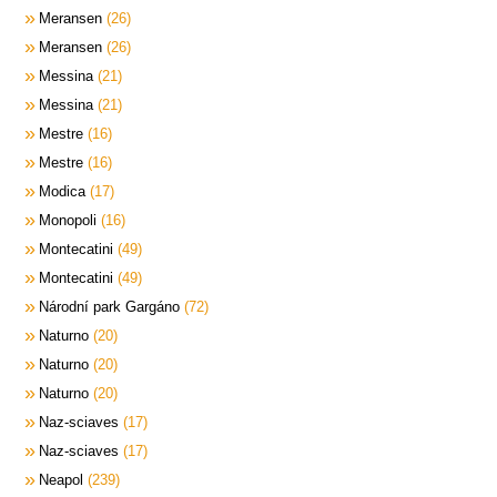
Meransen
26
Meransen
26
Messina
21
Messina
21
Mestre
16
Mestre
16
Modica
17
Monopoli
16
Montecatini
49
Montecatini
49
Národní park Gargáno
72
Naturno
20
Naturno
20
Naturno
20
Naz-sciaves
17
Naz-sciaves
17
Neapol
239