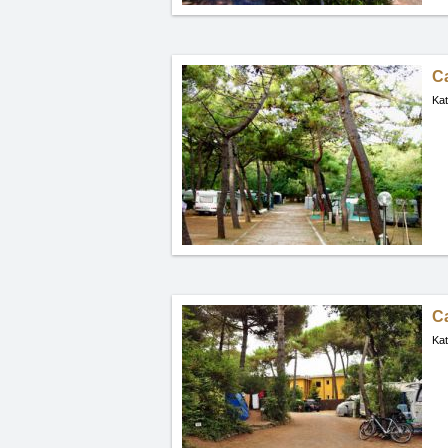
C
Kat
C
Kat