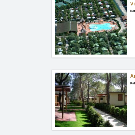
Vi
Kat
Ar
Kat