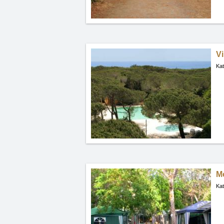
Vi
Kat
M
Kat