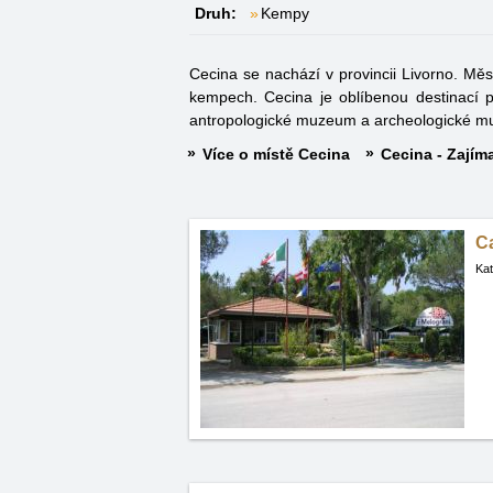
Druh:
Kempy
Cecina se nachází v provincii Livorno. Měs
kempech. Cecina je oblíbenou destinací p
antropologické muzeum a archeologické 
Více o místě Cecina
Cecina - Zajíma
C
Kat