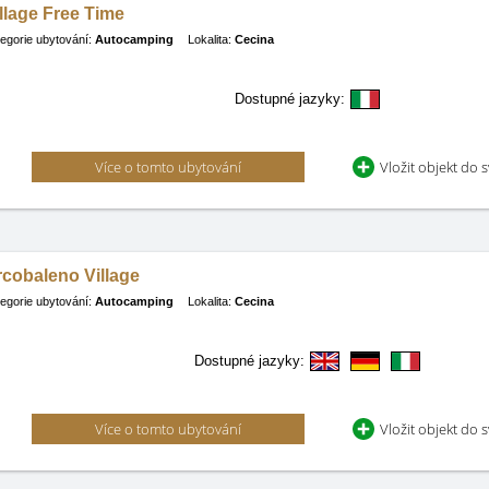
llage Free Time
egorie ubytování:
Autocamping
Lokalita:
Cecina
Dostupné jazyky:
Více o tomto ubytování
Vložit objekt do 
cobaleno Village
egorie ubytování:
Autocamping
Lokalita:
Cecina
Dostupné jazyky:
Více o tomto ubytování
Vložit objekt do 