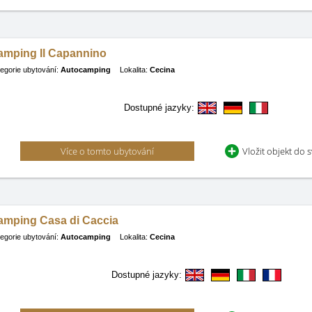
amping Il Capannino
egorie ubytování:
Autocamping
Lokalita:
Cecina
Dostupné jazyky:
Více o tomto ubytování
Vložit objekt do 
amping Casa di Caccia
egorie ubytování:
Autocamping
Lokalita:
Cecina
Dostupné jazyky: