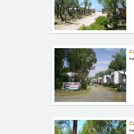
Ca
Kat
C
Kat