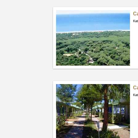
C
Kat
C
Kat