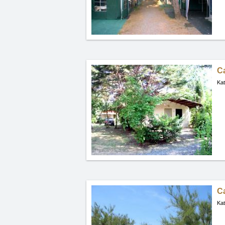
C
Kat
C
Kat