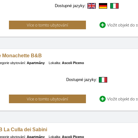
Dostupné jazyky:
Více o tomto ubytování
Vložit objekt do 
e Monachette B&B
egorie ubytování:
Apartmány
Lokalita:
Ascoli Piceno
Dostupné jazyky:
Více o tomto ubytování
Vložit objekt do 
 La Culla dei Sabini
egorie ubytování:
Apartmány
Lokalita:
Ascoli Piceno