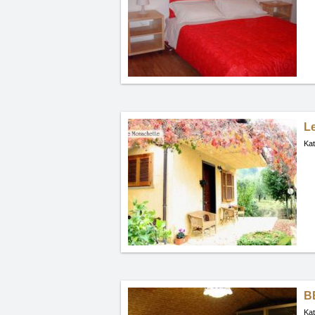
L
Kat
BB
Kat