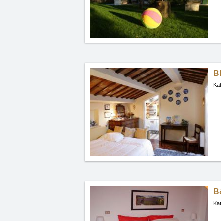
B
Kat
B
Kat