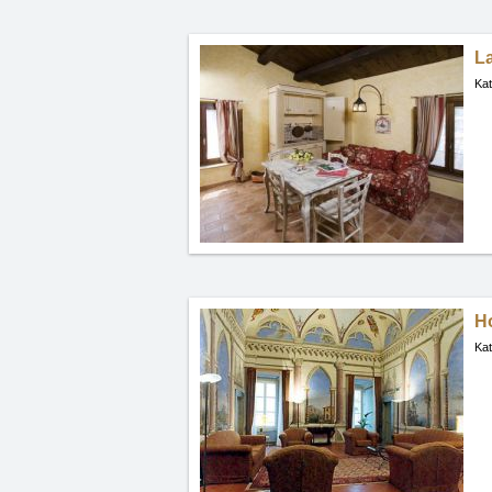
La
Kat
Ho
Kat