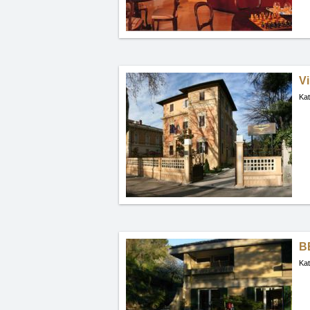
Vi
Kat
BB
Kat