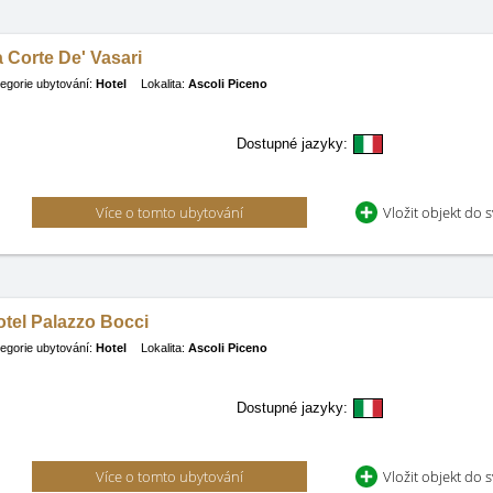
 Corte De' Vasari
egorie ubytování:
Hotel
Lokalita:
Ascoli Piceno
Dostupné jazyky:
Více o tomto ubytování
Vložit objekt do 
tel Palazzo Bocci
egorie ubytování:
Hotel
Lokalita:
Ascoli Piceno
Dostupné jazyky:
Více o tomto ubytování
Vložit objekt do 