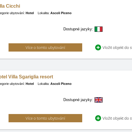
lla Cicchi
egorie ubytování:
Hotel
Lokalita:
Ascoli Piceno
Dostupné jazyky:
Více o tomto ubytování
Vložit objekt do 
tel Villa Sgariglia resort
egorie ubytování:
Hotel
Lokalita:
Ascoli Piceno
Dostupné jazyky:
Více o tomto ubytování
Vložit objekt do 