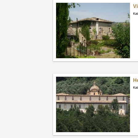
Vi
Kat
Ho
Kat