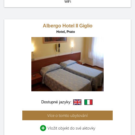
WiFi
Albergo Hotel Il Giglio
Hotel,
Prato
Dostupné jazyky:
Více o tomto ubytování
Vložit objekt do své aktovky