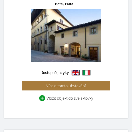
Hotel,
Prato
Dostupné jazyky:
Více o tomto ubytování
Vložit objekt do své aktovky