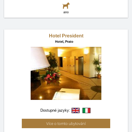
ano
Hotel President
Hotel,
Prato
Dostupné jazyky:
Více o tomto ubytování