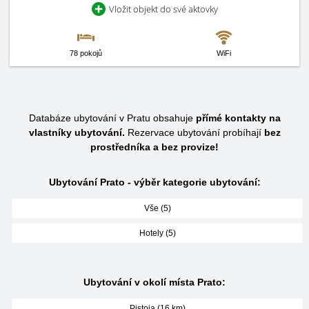
Vložit objekt do své aktovky
78 pokojů
WiFi
Databáze ubytování v Pratu obsahuje
přímé kontakty na
vlastníky ubytování.
Rezervace ubytování probíhají
bez
prostředníka a bez provize!
Ubytování Prato - výběr kategorie ubytování:
Vše (5)
Hotely (5)
Ubytování v okolí místa Prato:
Pistoia (16 km)