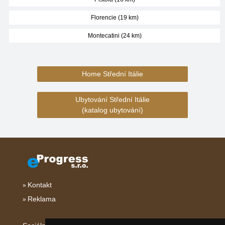
Florencie (19 km)
Montecatini (24 km)
Home Střední Itálie
Ubytování Střední Itálie
(katalog ubytování)
Kontakt
Reklama