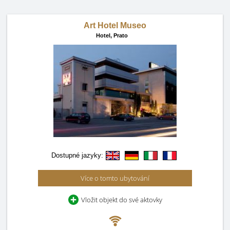
Art Hotel Museo
Hotel,
Prato
Dostupné jazyky:
Více o tomto ubytování
Vložit objekt do své aktovky