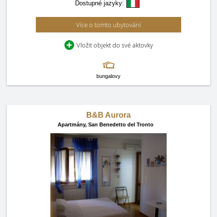
Dostupné jazyky:
Více o tomto ubytování
Vložit objekt do své aktovky
bungalovy
B&B Aurora
Apartmány,
San Benedetto del Tronto