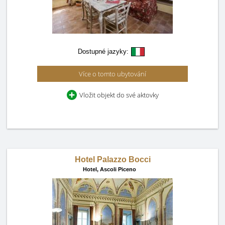
Dostupné jazyky:
Více o tomto ubytování
Vložit objekt do své aktovky
Hotel Palazzo Bocci
Hotel,
Ascoli Piceno