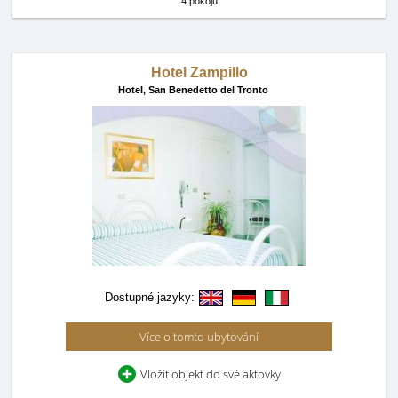
4 pokojů
Hotel Zampillo
Hotel,
San Benedetto del Tronto
Dostupné jazyky:
Více o tomto ubytování
Vložit objekt do své aktovky