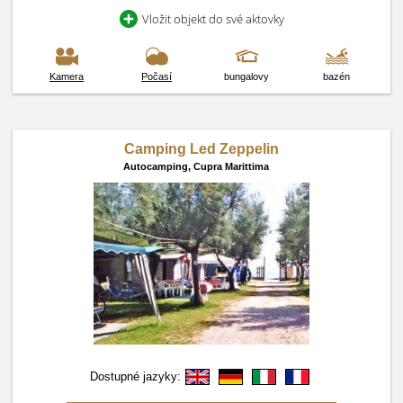
Vložit objekt do své aktovky
Kamera
Počasí
bungalovy
bazén
Camping Led Zeppelin
Autocamping,
Cupra Marittima
Dostupné jazyky: