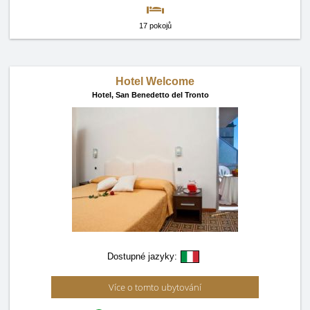
17 pokojů
Hotel Welcome
Hotel,
San Benedetto del Tronto
Dostupné jazyky:
Více o tomto ubytování