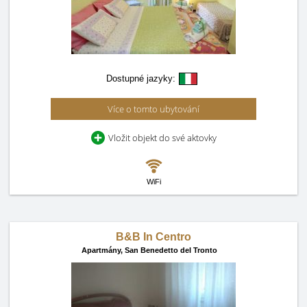
Dostupné jazyky:
Více o tomto ubytování
Vložit objekt do své aktovky
WiFi
B&B In Centro
Apartmány,
San Benedetto del Tronto