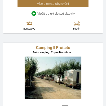
Více o tomto ubytování
Vložit objekt do své aktovky
bungalovy
bazén
Camping Il Frutteto
Autocamping,
Cupra Marittima