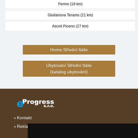
Fermo (18 km)
Giulianova Teramo (21 km)
Ascoli Piceno (27 km)
Home Střední Itálie
Ubytování Střední Itálie
(katalog ubytování)
Kontakt
Reklama