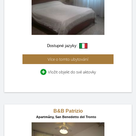
Dostupné jazyky:
Více o tomto ubytování
Vložit objekt do své aktovky
B&B Patrizio
Apartmány,
San Benedetto del Tronto