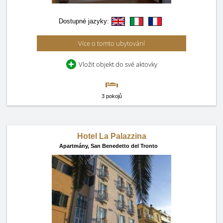
Dostupné jazyky:
Více o tomto ubytování
Vložit objekt do své aktovky
3 pokojů
Hotel La Palazzina
Apartmány,
San Benedetto del Tronto