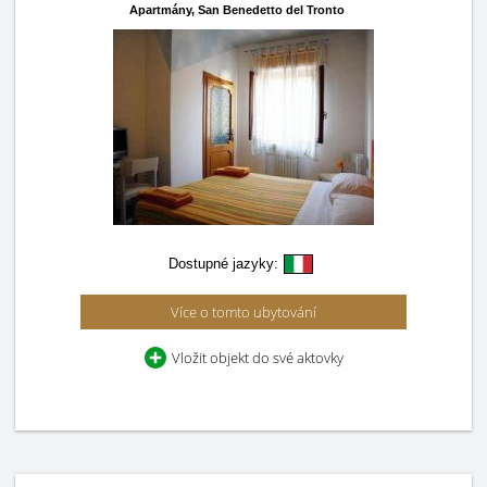
Apartmány,
San Benedetto del Tronto
Dostupné jazyky:
Více o tomto ubytování
Vložit objekt do své aktovky