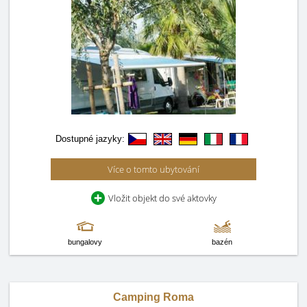
Dostupné jazyky:
Více o tomto ubytování
Vložit objekt do své aktovky
bungalovy
bazén
Camping Roma