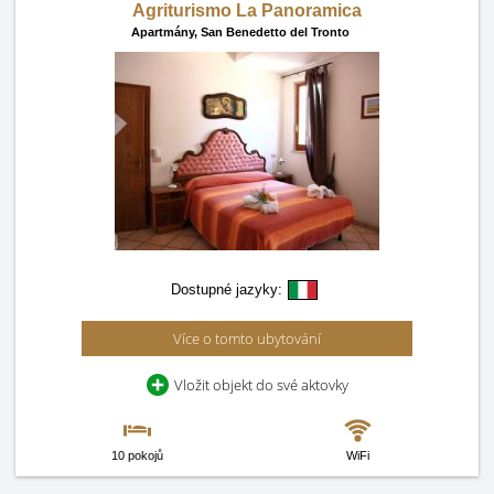
Agriturismo La Panoramica
Apartmány,
San Benedetto del Tronto
Dostupné jazyky:
Více o tomto ubytování
Vložit objekt do své aktovky
10 pokojů
WiFi