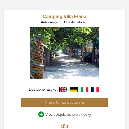
Camping Villa Elena
Autocamping,
Alba Adriatica
Dostupné jazyky:
Více o tomto ubytování
Vložit objekt do své aktovky