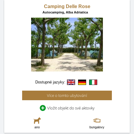
Camping Delle Rose
Autocamping,
Alba Adriatica
Dostupné jazyky:
Více o tomto ubytování
Vložit objekt do své aktovky
ano
bungalovy