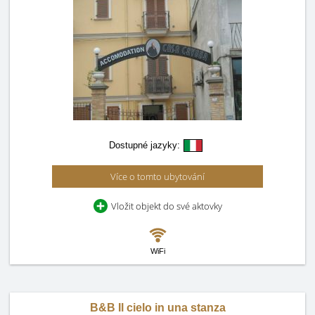
Dostupné jazyky:
Více o tomto ubytování
Vložit objekt do své aktovky
WiFi
B&B Il cielo in una stanza