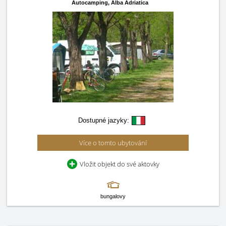
Autocamping,
Alba Adriatica
Dostupné jazyky:
Více o tomto ubytování
Vložit objekt do své aktovky
bungalovy