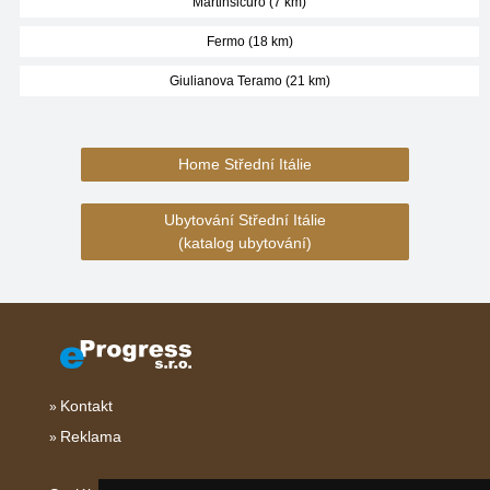
Martinsicuro (7 km)
Fermo (18 km)
Giulianova Teramo (21 km)
Home Střední Itálie
Ubytování Střední Itálie
(katalog ubytování)
Kontakt
Reklama