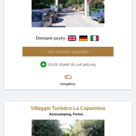
Dostupné jazyky:
Více o tomto ubytování
Vložit objekt do své aktovky
bungalovy
Villaggio Turistico La Capannina
Autocamping,
Fermo