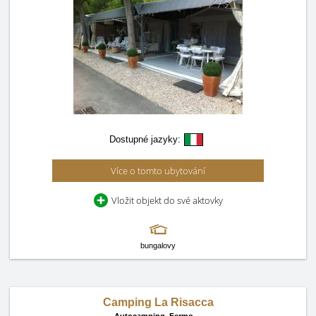
Dostupné jazyky:
Více o tomto ubytování
Vložit objekt do své aktovky
bungalovy
Camping La Risacca