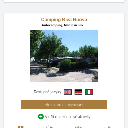
Camping Riva Nuova
Autocamping,
Martinsicuro
Dostupné jazyky:
Více o tomto ubytování
Vložit objekt do své aktovky