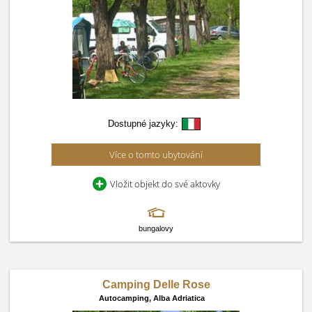
Dostupné jazyky:
Více o tomto ubytování
Vložit objekt do své aktovky
bungalovy
Camping Delle Rose
Autocamping,
Alba Adriatica