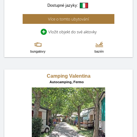
Dostupné jazyky:
Více o tomto ubytování
Vložit objekt do své aktovky
bungalovy
bazén
Camping Valentina
Autocamping,
Fermo