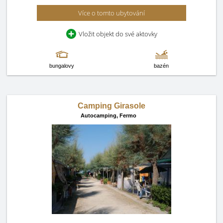
Více o tomto ubytování
Vložit objekt do své aktovky
bungalovy
bazén
Camping Girasole
Autocamping,
Fermo