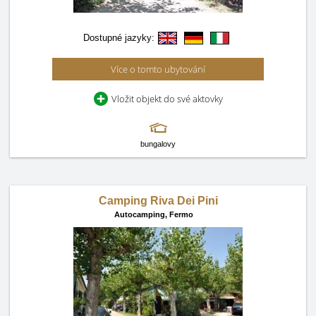
Dostupné jazyky:
Více o tomto ubytování
Vložit objekt do své aktovky
bungalovy
Camping Riva Dei Pini
Autocamping,
Fermo