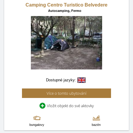
Camping Centro Turistico Belvedere
Autocamping,
Fermo
Dostupné jazyky:
Více o tomto ubytování
Vložit objekt do své aktovky
bungalovy
bazén