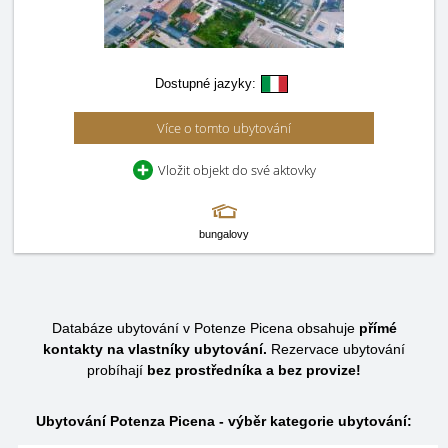
Dostupné jazyky:
Více o tomto ubytování
Vložit objekt do své aktovky
bungalovy
Databáze ubytování v Potenze Picena obsahuje
přímé
kontakty na vlastníky ubytování.
Rezervace ubytování
probíhají
bez prostředníka a bez provize!
Ubytování Potenza Picena - výběr kategorie ubytování: