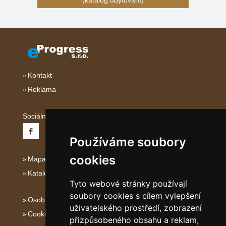
(katalog ubytování)
Kontakt
Reklama
Sociální sítě:
Používáme soubory
cookies
Mapa serveru Střední Itálie
Katalog ubytování
Tyto webové stránky používají
soubory cookies s cílem vylepšení
Osobní údaje
uživatelského prostředí, zobrazení
Cookies
přizpůsobeného obsahu a reklam,