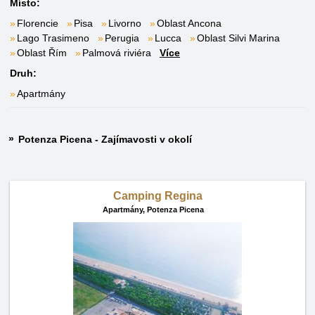
Místo:
Florencie
Pisa
Livorno
Oblast Ancona
Lago Trasimeno
Perugia
Lucca
Oblast Silvi Marina
Oblast Řím
Palmová riviéra
Více
Druh:
Apartmány
Potenza Picena - Zajímavosti v okolí
Camping Regina
Apartmány,
Potenza Picena