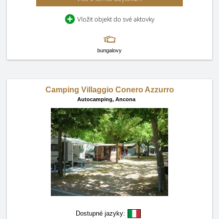
Vložit objekt do své aktovky
bungalovy
Camping Villaggio Conero Azzurro
Autocamping,
Ancona
Dostupné jazyky: