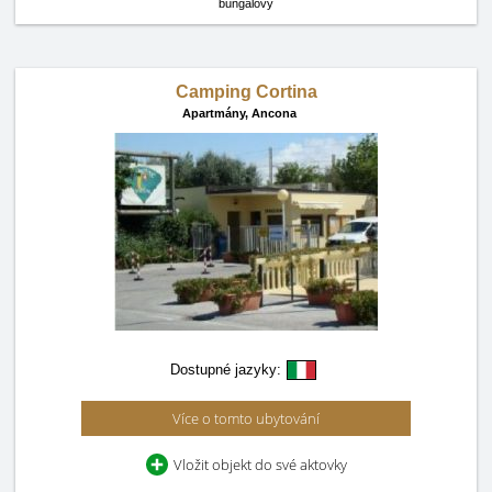
bungalovy
Camping Cortina
Apartmány,
Ancona
Dostupné jazyky:
Více o tomto ubytování
Vložit objekt do své aktovky