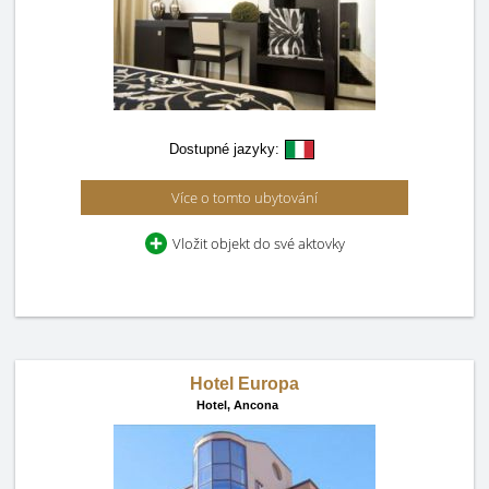
Dostupné jazyky:
Více o tomto ubytování
Vložit objekt do své aktovky
Hotel Europa
Hotel,
Ancona