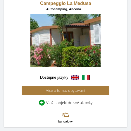
Campeggio La Medusa
Autocamping,
Ancona
Dostupné jazyky:
Více o tomto ubytování
Vložit objekt do své aktovky
bungalovy