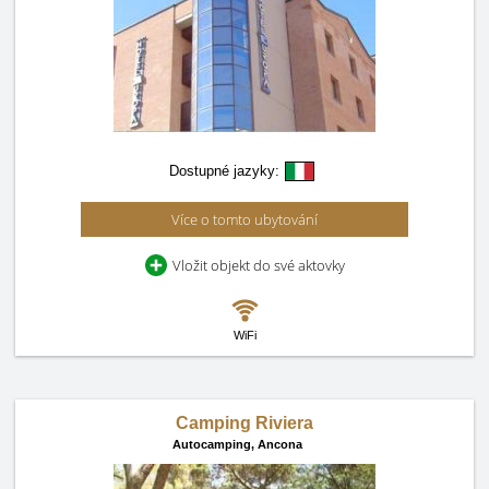
Dostupné jazyky:
Více o tomto ubytování
Vložit objekt do své aktovky
WiFi
Camping Riviera
Autocamping,
Ancona