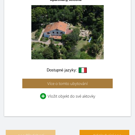
Dostupné jazyky:
Více o tomto ubytování
Vložit objekt do své aktovky