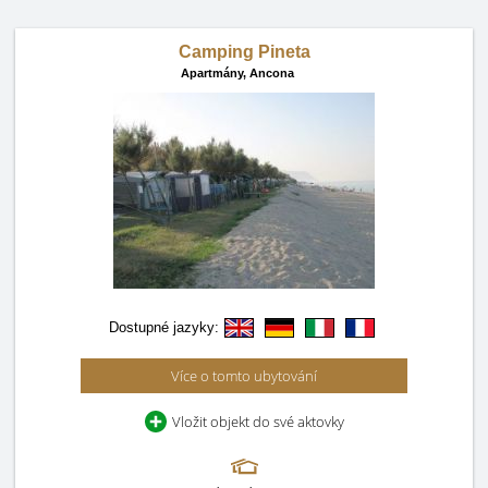
Camping Pineta
Apartmány,
Ancona
Dostupné jazyky:
Více o tomto ubytování
Vložit objekt do své aktovky