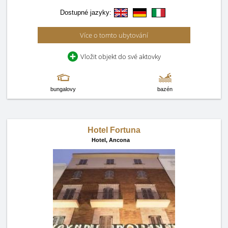
Dostupné jazyky:
Více o tomto ubytování
Vložit objekt do své aktovky
bungalovy
bazén
Hotel Fortuna
Hotel,
Ancona