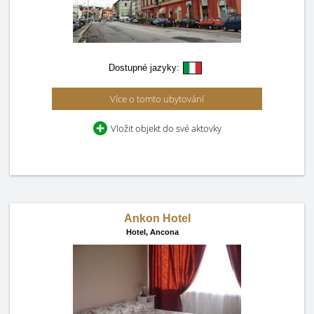
Dostupné jazyky:
Více o tomto ubytování
Vložit objekt do své aktovky
Ankon Hotel
Hotel,
Ancona