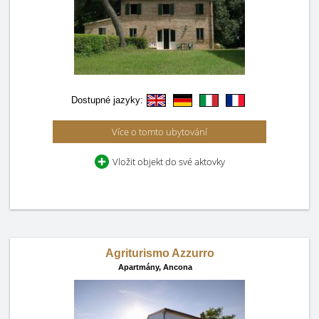
Dostupné jazyky:
Více o tomto ubytování
Vložit objekt do své aktovky
Agriturismo Azzurro
Apartmány,
Ancona