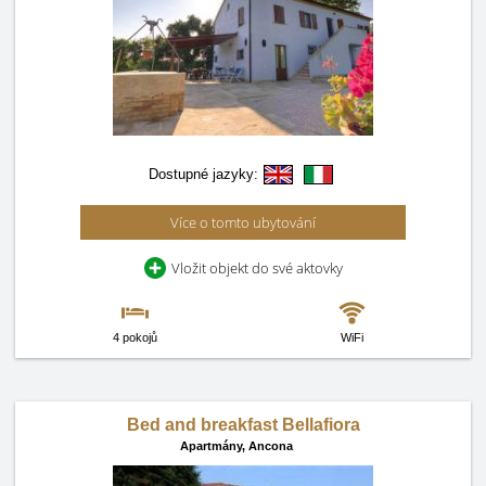
Dostupné jazyky:
Více o tomto ubytování
Vložit objekt do své aktovky
4 pokojů
WiFi
Bed and breakfast Bellafiora
Apartmány,
Ancona