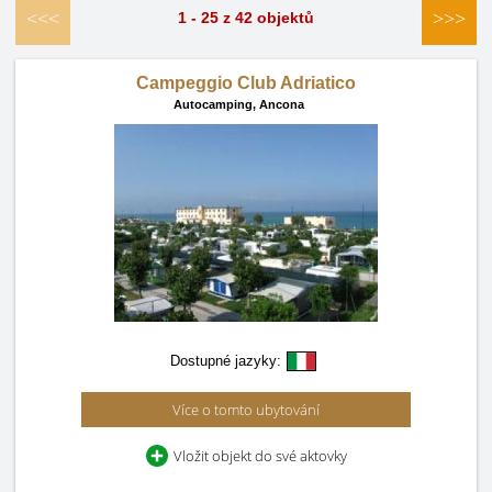
<<<
>>>
1 - 25 z 42 objektů
Campeggio Club Adriatico
Autocamping,
Ancona
Dostupné jazyky:
Více o tomto ubytování
Vložit objekt do své aktovky