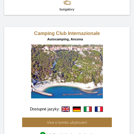
bungalovy
Camping Club Internazionale
Autocamping,
Ancona
Dostupné jazyky:
Více o tomto ubytování