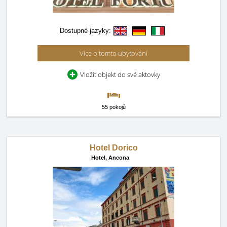
Dostupné jazyky:
Více o tomto ubytování
Vložit objekt do své aktovky
55 pokojů
Hotel Dorico
Hotel,
Ancona