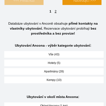
<<< Předchozí
Následující >>>
1
2
Databáze ubytování v Anconě obsahuje
přímé kontakty na
vlastníky ubytování.
Rezervace ubytování probíhají
bez
prostředníka a bez provize!
Ubytování Ancona - výběr kategorie ubytování:
Vše (43)
Hotely (5)
Apartmány (28)
Kempy (10)
Ubytování v okolí místa Ancona:
Oblast Ancona (1 km)