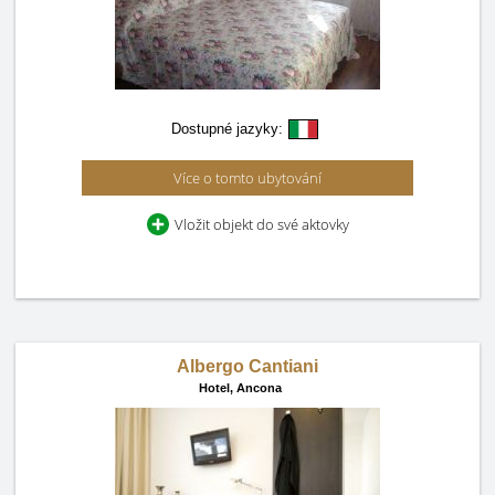
Dostupné jazyky:
Více o tomto ubytování
Vložit objekt do své aktovky
Albergo Cantiani
Hotel,
Ancona