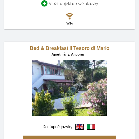
Vložit objekt do své aktovky
WiFi
Bed & Breakfast Il Tesoro di Mario
Apartmány,
Ancona
Dostupné jazyky: