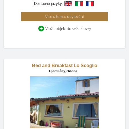
Dostupné jazyky:
Více o tomto ubytování
Vložit objekt do své aktovky
Bed and Breakfast Lo Scoglio
Apartmány,
Ortona