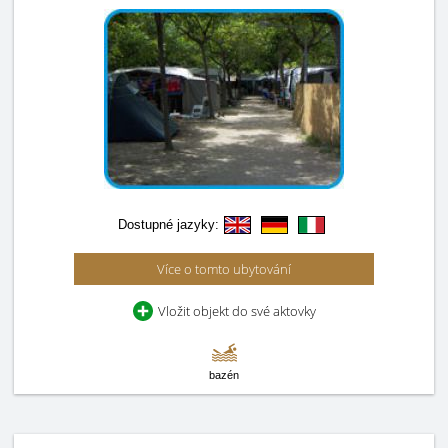
Dostupné jazyky:
Více o tomto ubytování
Vložit objekt do své aktovky
bazén