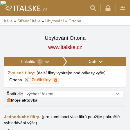
Itálie
»
Střední Itálie
»
Ubytování
»
Ortona
Ubytování Ortona
www.italske.cz
Lokalita
Druh
1
Zvolené filtry
:
(
další filtry vybírejte pod odkazy výše
)
Ortona
Zrušit filtry
Řadit dle
Moje aktovka
Jednoduché filtry:
(pro kombinaci více filtrů použijte pokročilé
vyhledávání výše)