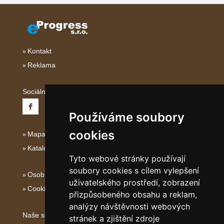
Kontakt
Reklama
Sociální sítě:
Používáme soubory
cookies
Mapa serveru Střední Itálie
Katalog ubytování
Tyto webové stránky používají
soubory cookies s cílem vylepšení
Osobní údaje
uživatelského prostředí, zobrazení
Cookies
přizpůsobeného obsahu a reklam,
analýzy návštěvnosti webových
Naše servery:
stránek a zjištění zdroje