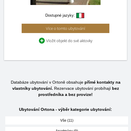
Dostupné jazyky:
Více o tomto ubytování
Vložit objekt do své aktovky
Databáze ubytování v Ortoně obsahuje
přímé kontakty na
vlastníky ubytování.
Rezervace ubytování probíhají
bez
prostředníka a bez provize!
Ubytování Ortona - výběr kategorie ubytování:
Vše (11)