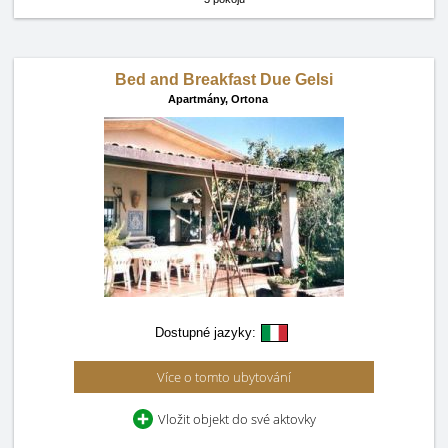
Bed and Breakfast Due Gelsi
Apartmány,
Ortona
Dostupné jazyky:
Více o tomto ubytování
Vložit objekt do své aktovky