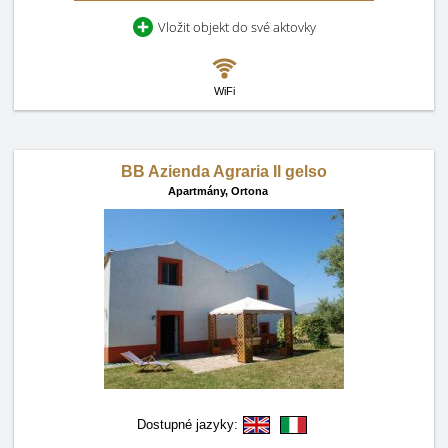
Vložit objekt do své aktovky
WiFi
BB Azienda Agraria Il gelso
Apartmány,
Ortona
Dostupné jazyky: