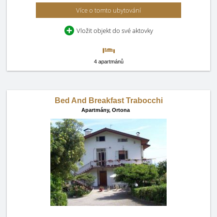
Více o tomto ubytování
Vložit objekt do své aktovky
4 apartmánů
Bed And Breakfast Trabocchi
Apartmány,
Ortona