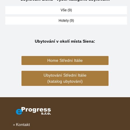
Vše (9)
Hotely (9)
Ubytování v okolí místa Siena:
Home Střední Itálie
Ubytování Střední Itálie
(katalog ubytování)
Kontakt