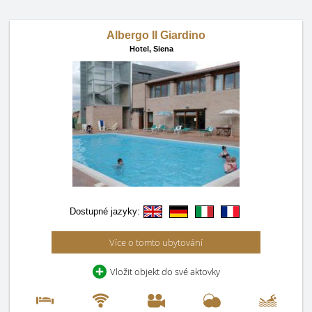
Albergo Il Giardino
Hotel,
Siena
Dostupné jazyky:
Více o tomto ubytování
Vložit objekt do své aktovky