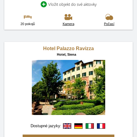
Vložit objekt do své aktovky
20 pokojů
Kamera
Počasí
Hotel Palazzo Ravizza
Hotel,
Siena
Dostupné jazyky: