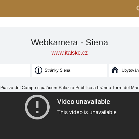
Webkamera - Siena
www.italske.cz
Stránky Siena
Ubytován
Piazza del Campo s palácem Palazzo Pubblico a bránou Torre del Ma