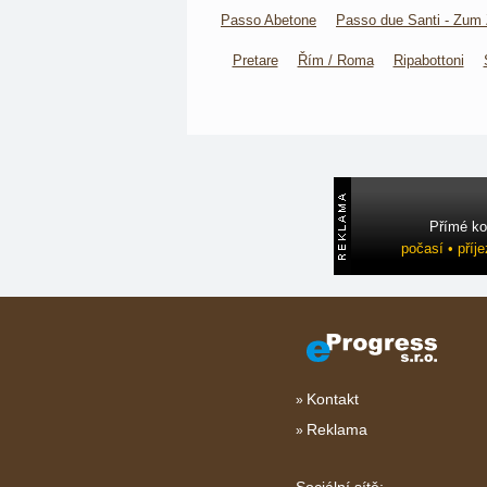
Passo Abetone
Passo due Santi - Zum 
Pretare
Řím / Roma
Ripabottoni
Přímé ko
počasí • příj
Kontakt
Reklama