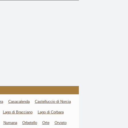
ra
Casacalenda
Castelluccio di Norcia
Lago di Bracciano
Lago di Corbara
Numana
Orbetello
Orte
Orvieto