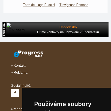
Torre del Lago Puccini
Trevignano Romano
Chorvatsko
Přímé kontakty na ubytování v Chorvatsku
Kontakt
Reklama
Sociální sítě:
Používáme soubory
Mapa serveru Střední Itálie