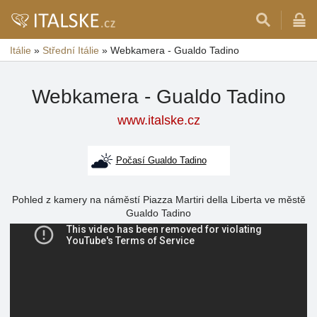
Itálie
»
Střední Itálie
»
Webkamera - Gualdo Tadino
Webkamera - Gualdo Tadino
www.italske.cz
Počasí Gualdo Tadino
Pohled z kamery na náměstí Piazza Martiri della Liberta ve městě
Gualdo Tadino