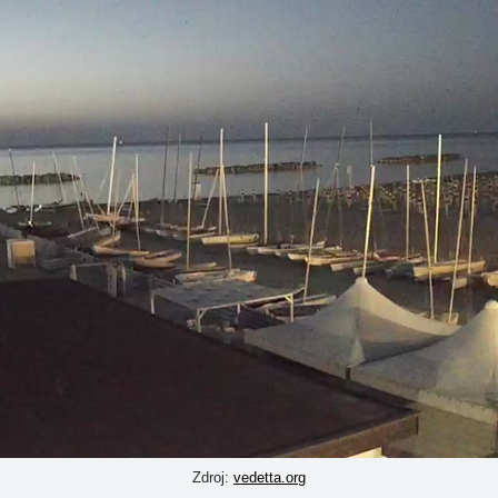
Zdroj:
vedetta.org