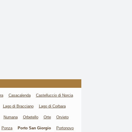
ra
Casacalenda
Castelluccio di Norcia
Lago di Bracciano
Lago di Corbara
Numana
Orbetello
Orte
Orvieto
Ponza
Porto San Giorgio
Portonovo