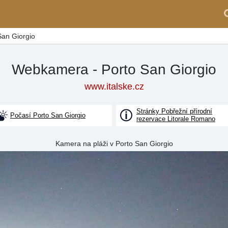
an Giorgio
Webkamera - Porto San Giorgio
www.italske.cz
Stránky Pobřežní přírodní
Počasí Porto San Giorgio
rezervace Litorale Romano
Kamera na pláži v Porto San Giorgio