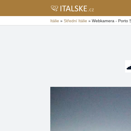
Itálie
»
Střední Itálie
»
Webkamera - Porto S