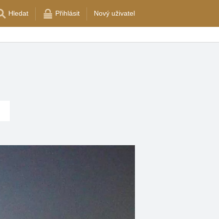
Hledat
Přihlásit
Nový uživatel