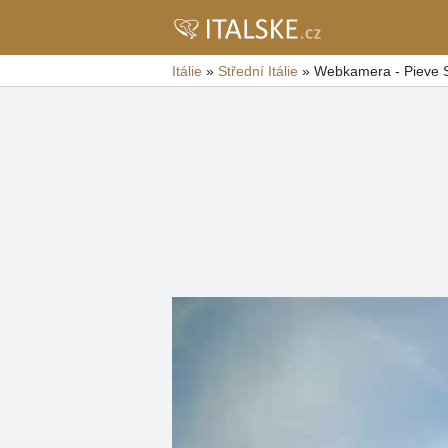
Itálie
»
Střední Itálie
»
Webkamera - Pieve 