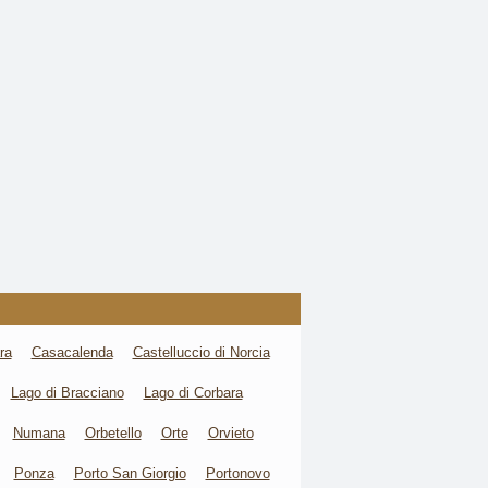
ra
Casacalenda
Castelluccio di Norcia
Lago di Bracciano
Lago di Corbara
Numana
Orbetello
Orte
Orvieto
Ponza
Porto San Giorgio
Portonovo