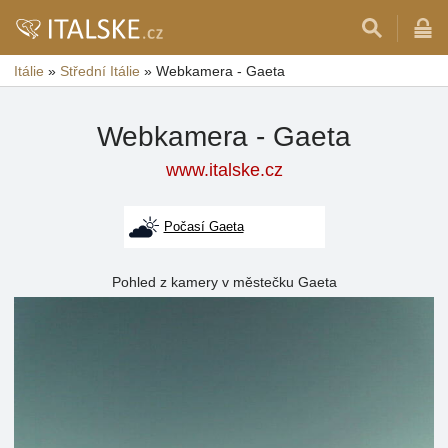
Itálie
»
Střední Itálie
»
Webkamera - Gaeta
Webkamera - Gaeta
www.italske.cz
Počasí Gaeta
Pohled z kamery v městečku Gaeta