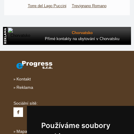
Torre del Lago Puccini
Trevignano Romano
Chorvatsko
Přímé kontakty na ubytování v Chorvatsku
Kontakt
Reklama
Sociální sítě:
Používáme soubory
Mapa serveru Střední Itálie