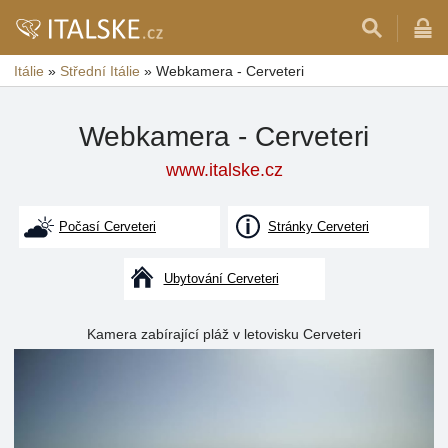
Itálie
»
Střední Itálie
»
Webkamera - Cerveteri
Webkamera - Cerveteri
www.italske.cz
Počasí Cerveteri
Stránky Cerveteri
Ubytování Cerveteri
Kamera zabírající pláž v letovisku Cerveteri