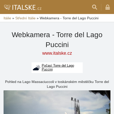
Itálie
»
Střední Itálie
»
Webkamera - Torre del Lago Puccini
Webkamera - Torre del Lago
Puccini
www.italske.cz
Počasí Torre del Lago
Puccini
Pohled na Lago Massaciuccoli v toskánském městěčku Torre del
Lago Puccini