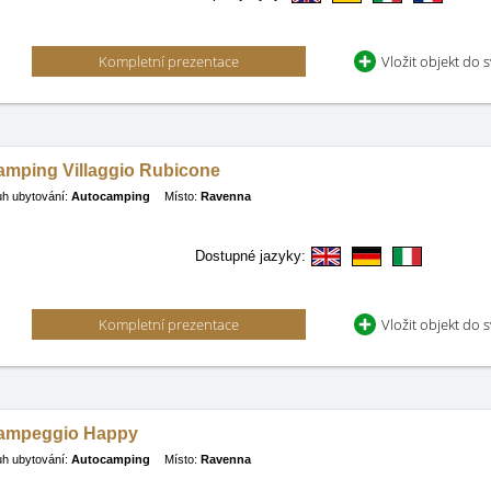
Kompletní prezentace
Vložit objekt do 
amping Villaggio Rubicone
h ubytování:
Autocamping
Místo:
Ravenna
Dostupné jazyky:
Kompletní prezentace
Vložit objekt do 
ampeggio Happy
h ubytování:
Autocamping
Místo:
Ravenna