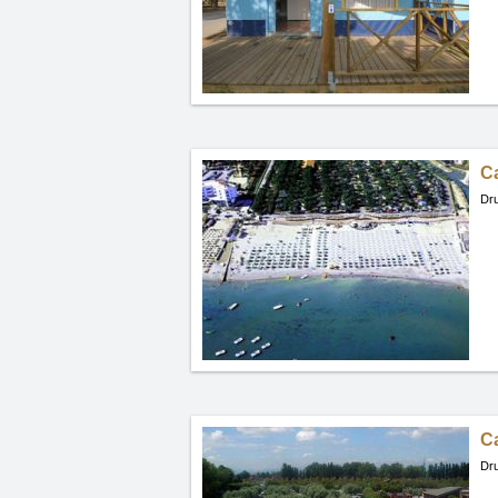
C
Dru
C
Dru