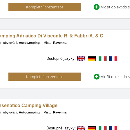
Kompletní prezentace
Vložit objekt do 
mping Adriatico Di Visconte R. & Fabbri A. & C.
h ubytování:
Autocamping
Místo:
Ravenna
Dostupné jazyky:
Kompletní prezentace
Vložit objekt do 
esenatico Camping Village
h ubytování:
Autocamping
Místo:
Ravenna
Dostupné jazyky: