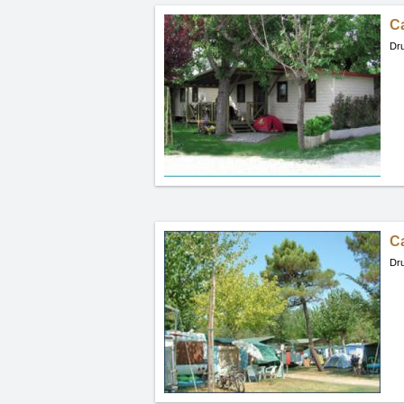
C
Dru
C
Dru