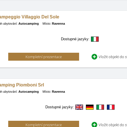
ampeggio Villaggio Del Sole
h ubytování:
Autocamping
Místo:
Ravenna
Dostupné jazyky:
Kompletní prezentace
Vložit objekt do 
amping Piomboni Srl
h ubytování:
Autocamping
Místo:
Ravenna
Dostupné jazyky:
Kompletní prezentace
Vložit objekt do 