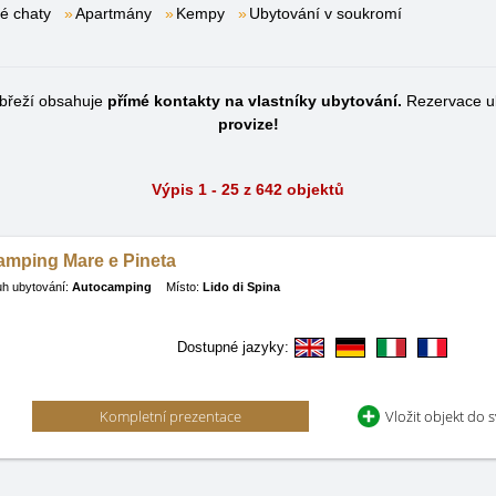
é chaty
Apartmány
Kempy
Ubytování v soukromí
obřeží obsahuje
přímé kontakty na vlastníky ubytování.
Rezervace ub
provize!
Výpis 1 - 25 z 642 objektů
amping Mare e Pineta
h ubytování:
Autocamping
Místo:
Lido di Spina
Dostupné jazyky:
Kompletní prezentace
Vložit objekt do 