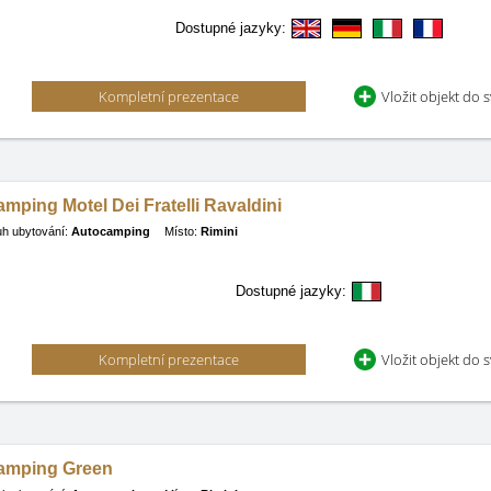
Dostupné jazyky:
Kompletní prezentace
Vložit objekt do 
mping Motel Dei Fratelli Ravaldini
h ubytování:
Autocamping
Místo:
Rimini
Dostupné jazyky:
Kompletní prezentace
Vložit objekt do 
amping Green