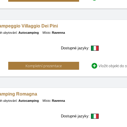
mpeggio Villaggio Dei Pini
h ubytování:
Autocamping
Místo:
Ravenna
Dostupné jazyky:
Kompletní prezentace
Vložit objekt do 
amping Romagna
h ubytování:
Autocamping
Místo:
Ravenna
Dostupné jazyky: