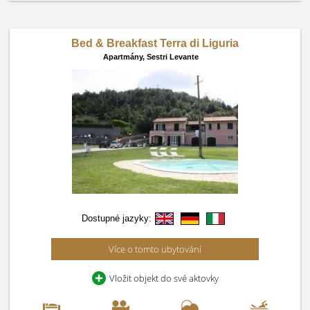
Bed & Breakfast Terra di Liguria
Apartmány,
Sestri Levante
Dostupné jazyky:
Více o tomto ubytování
Vložit objekt do své aktovky