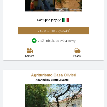
Dostupné jazyky:
Více o tomto ubytování
Vložit objekt do své aktovky
Kamera
Počasí
Agriturismo Casa Olivieri
Apartmány,
Sestri Levante