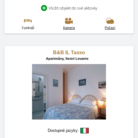
Vložit objekt do své aktovky
3 pokojů
Kamera
Počasí
B&B IL Tasso
Apartmány,
Sestri Levante
Dostupné jazyky: