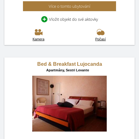
Více o tomto ubytování
Vložit objekt do své aktovky
Kamera
Počasí
Bed & Breakfast Lujocanda
Apartmány,
Sestri Levante