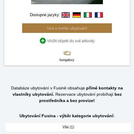
Dostupné jazyky:
Více o tomto ubytování
Vložit objekt do své aktovky
bungalovy
Databáze ubytování v Fusině obsahuje
přímé kontakty na
vlastníky ubytování.
Rezervace ubytování probíhají
bez
prostředníka a bez provize!
Ubytování Fusina - výběr kategorie ubytování:
Vše (1)