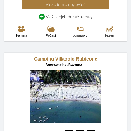
Více o tomto ubytování
Vložit objekt do své aktovky
Kamera
Počasí
bungalovy
bazén
Camping Villaggio Rubicone
Autocamping,
Ravenna