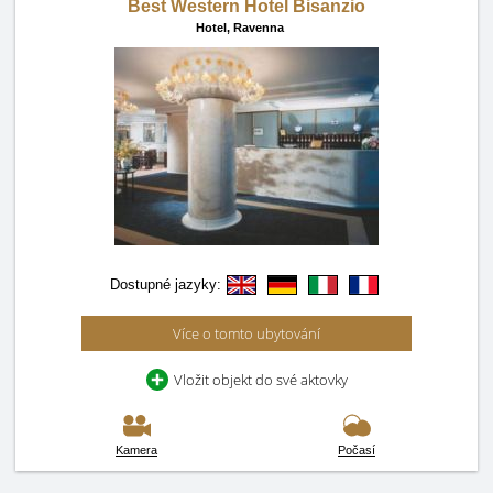
Best Western Hotel Bisanzio
Hotel,
Ravenna
Dostupné jazyky:
Více o tomto ubytování
Vložit objekt do své aktovky
Kamera
Počasí