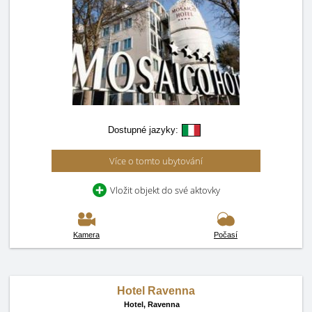
Dostupné jazyky:
Více o tomto ubytování
Vložit objekt do své aktovky
Kamera
Počasí
Hotel Ravenna
Hotel,
Ravenna