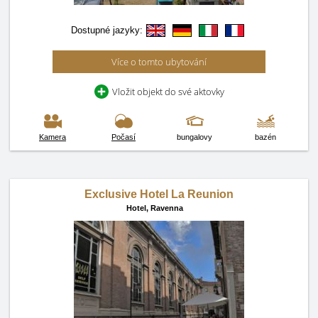
Dostupné jazyky:
Více o tomto ubytování
Vložit objekt do své aktovky
Kamera
Počasí
bungalovy
bazén
Exclusive Hotel La Reunion
Hotel,
Ravenna