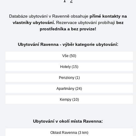
1
2
Databáze ubytování v Ravenně obsahuje
přímé kontakty na
vlastníky ubytování.
Rezervace ubytování probíhají
bez
prostředníka a bez provize!
Ubytování Ravenna - výběr kategorie ubytování:
Vše (50)
Hotely (15)
Penziony (1)
Apartmány (24)
Kempy (10)
Ubytování v okolí místa Ravenna:
Oblast Ravenna (3 km)