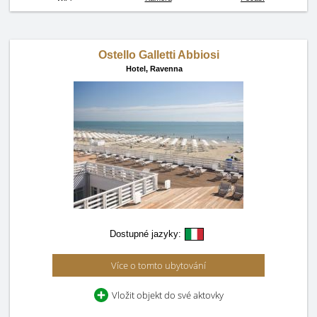
Ostello Galletti Abbiosi
Hotel,
Ravenna
Dostupné jazyky:
Více o tomto ubytování
Vložit objekt do své aktovky