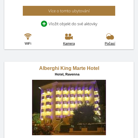
Více o tomto ubytování
Vložit objekt do své aktovky
WiFi
Kamera
Počasí
Alberghi King Marte Hotel
Hotel,
Ravenna