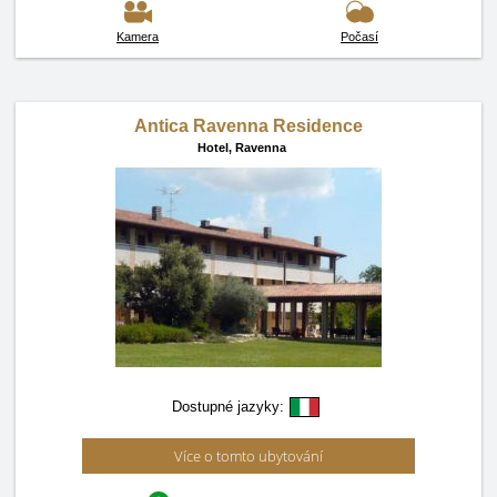
Kamera
Počasí
Antica Ravenna Residence
Hotel,
Ravenna
Dostupné jazyky:
Více o tomto ubytování