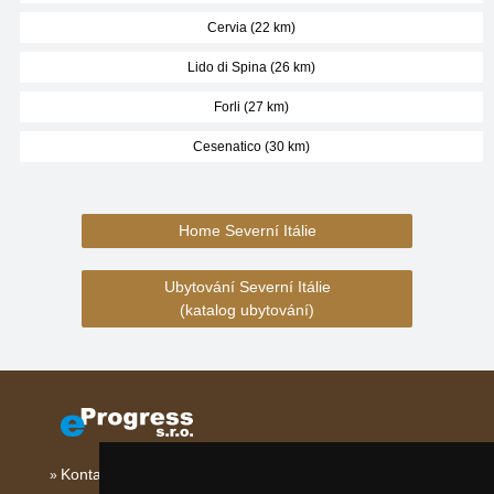
Cervia (22 km)
Lido di Spina (26 km)
Forli (27 km)
Cesenatico (30 km)
Home Severní Itálie
Ubytování Severní Itálie
(katalog ubytování)
Kontakt