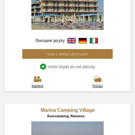
Dostupné jazyky:
Více o tomto ubytování
Vložit objekt do své aktovky
Kamera
Počasí
Marina Camping Village
Autocamping,
Ravenna