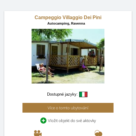
Campeggio Villaggio Dei Pini
Autocamping,
Ravenna
Dostupné jazyky:
Více o tomto ubytování
Vložit objekt do své aktovky