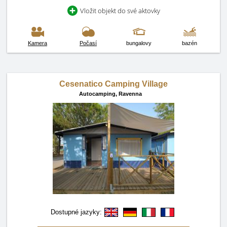
Vložit objekt do své aktovky
Kamera
Počasí
bungalovy
bazén
Cesenatico Camping Village
Autocamping,
Ravenna
Dostupné jazyky: