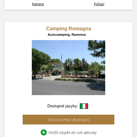
Kamera
Počasí
Camping Romagna
Autocamping,
Ravenna
Dostupné jazyky:
Více o tomto ubytování
Vložit objekt do své aktovky