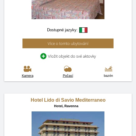
Dostupné jazyky:
Více o tomto ubytování
Vložit objekt do své aktovky
Kamera
Počasí
bazén
Hotel Lido di Savio Mediterraneo
Hotel,
Ravenna