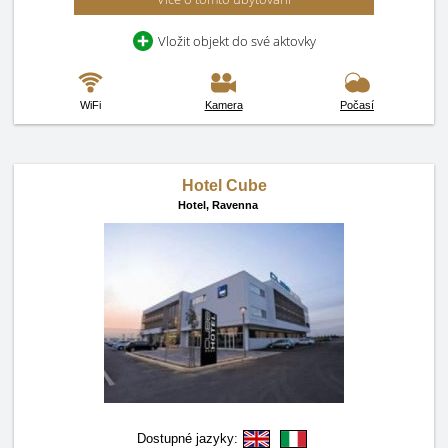
Vložit objekt do své aktovky
WiFi
Kamera
Počasí
Hotel Cube
Hotel,
Ravenna
Dostupné jazyky: