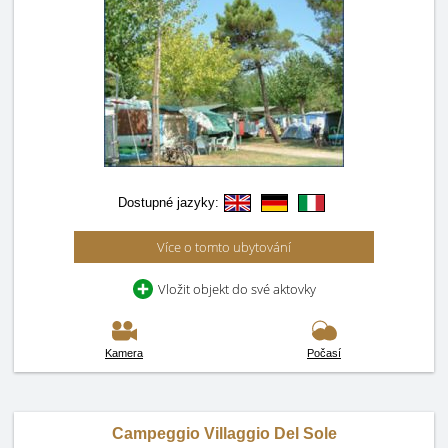
Dostupné jazyky:
Více o tomto ubytování
Vložit objekt do své aktovky
Kamera
Počasí
Campeggio Villaggio Del Sole