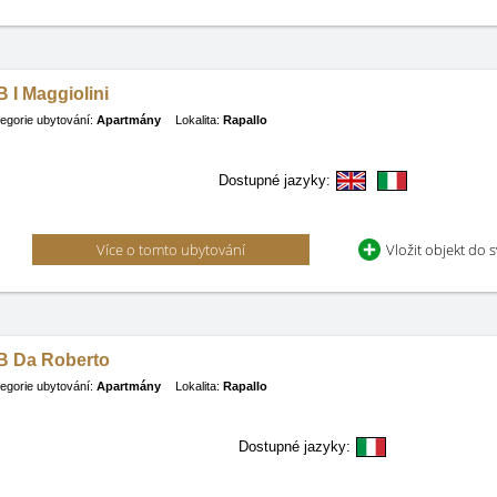
 I Maggiolini
egorie ubytování:
Apartmány
Lokalita:
Rapallo
Dostupné jazyky:
Více o tomto ubytování
Vložit objekt do 
B Da Roberto
egorie ubytování:
Apartmány
Lokalita:
Rapallo
Dostupné jazyky: