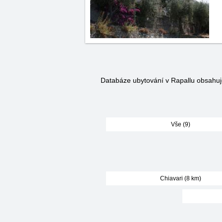
Databáze ubytování v Rapallu obsahu
Vše (9)
Chiavari (8 km)