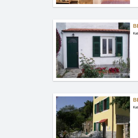
BB
Kat
B
Kat