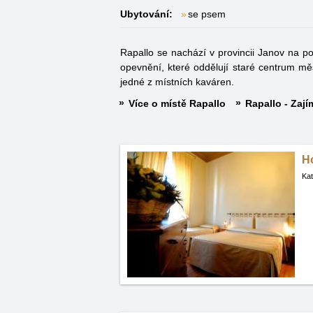
Ubytování:
se psem
Rapallo se nachází v provincii Janov na p
opevnění, které oddělují staré centrum mě
jedné z místních kaváren.
Více o místě Rapallo
Rapallo - Zají
Ho
Kat