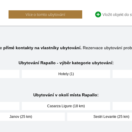
Více o tomto ubytování
Vložit objekt do 
je
přímé kontakty na vlastníky ubytování.
Rezervace ubytování prob
Ubytování Rapallo - výběr kategorie ubytování:
Hotely (1)
Ubytování v okolí místa Rapallo:
Casarza Ligure (18 km)
Janov (25 km)
Sestri Levante (25 km)