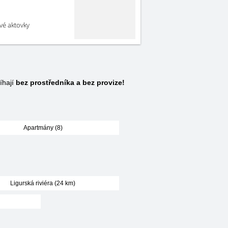
své aktovky
íhají
bez prostředníka a bez provize!
Apartmány (8)
Ligurská riviéra (24 km)