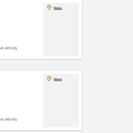
Mapa
své aktovky
Mapa
své aktovky