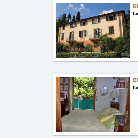
B
Kat
BB
Kat