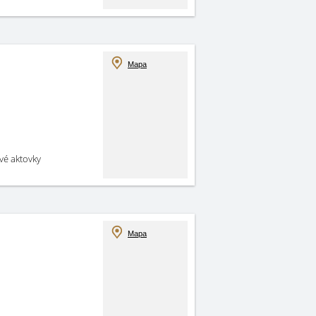
Mapa
své aktovky
Mapa