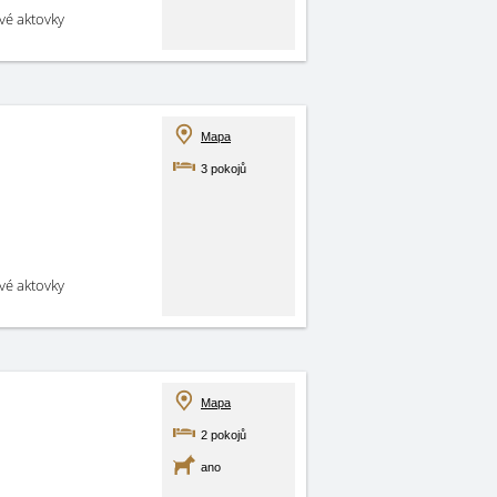
své aktovky
Mapa
3 pokojů
své aktovky
Mapa
2 pokojů
ano