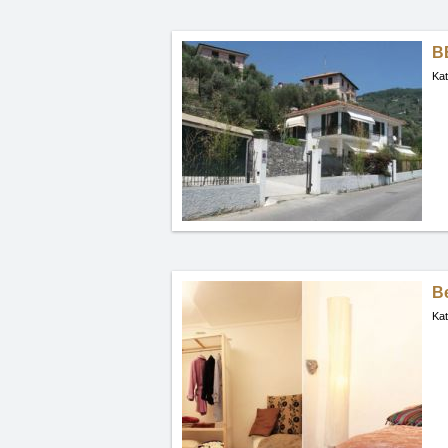
B
Kat
B
Kat