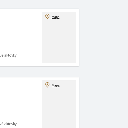
Mapa
své aktovky
Mapa
své aktovky