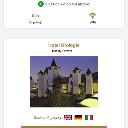
Vložit objekt do své aktovky
58 pokojů
WiFi
Hotel Orologio
Hotel,
Ferrara
Dostupné jazyky: