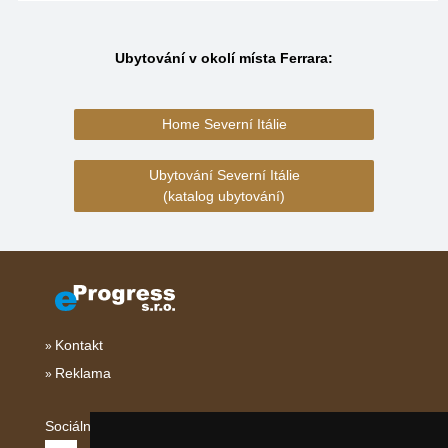
Ubytování v okolí místa Ferrara:
Home Severní Itálie
Ubytování Severní Itálie
(katalog ubytování)
Kontakt
Reklama
Sociální sítě: