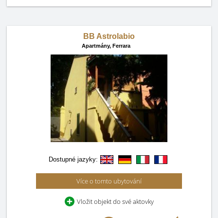
BB Astrolabio
Apartmány,
Ferrara
Dostupné jazyky:
Více o tomto ubytování
Vložit objekt do své aktovky