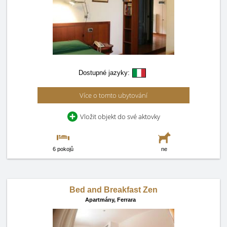
Dostupné jazyky:
Více o tomto ubytování
Vložit objekt do své aktovky
6 pokojů
ne
Bed and Breakfast Zen
Apartmány,
Ferrara