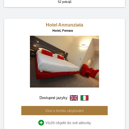
52 pokojů
Hotel Annunziata
Hotel,
Ferrara
Dostupné jazyky:
Více o tomto ubytování
Vložit objekt do své aktovky