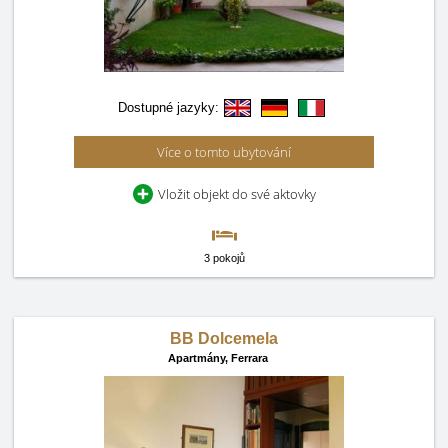
Dostupné jazyky:
Více o tomto ubytování
Vložit objekt do své aktovky
3 pokojů
BB Dolcemela
Apartmány,
Ferrara