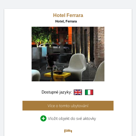
Hotel Ferrara
Hotel,
Ferrara
Dostupné jazyky:
Více o tomto ubytování
Vložit objekt do své aktovky