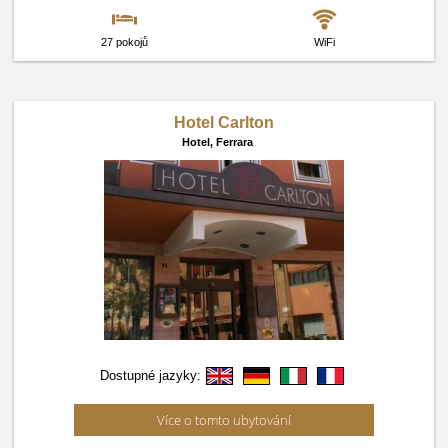
27 pokojů
WiFi
Hotel Carlton
Hotel,
Ferrara
Dostupné jazyky:
Více o tomto ubytování