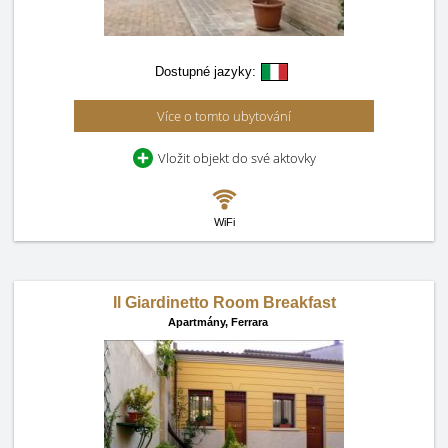
Dostupné jazyky:
Více o tomto ubytování
Vložit objekt do své aktovky
WiFi
Il Giardinetto Room Breakfast
Apartmány,
Ferrara