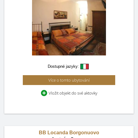
Dostupné jazyky:
Více o tomto ubytování
Vložit objekt do své aktovky
BB Locanda Borgonuovo