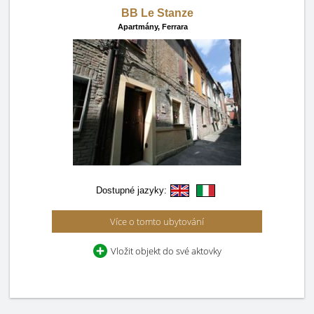
BB Le Stanze
Apartmány,
Ferrara
Dostupné jazyky:
Více o tomto ubytování
Vložit objekt do své aktovky