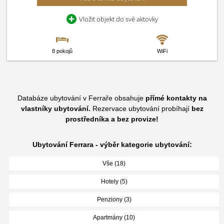
Vložit objekt do své aktovky
8 pokojů
WiFi
Databáze ubytování v Ferraře obsahuje
přímé kontakty na
vlastníky ubytování.
Rezervace ubytování probíhají
bez
prostředníka a bez provize!
Ubytování Ferrara - výběr kategorie ubytování:
Vše (18)
Hotely (5)
Penziony (3)
Apartmány (10)