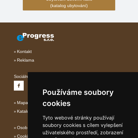
(katalog ubytování)
Kontakt
Reklama
Sociální sítě:
Používáme soubory
cookies
Mapa serveru Severní Itálie
Katalog ubytování
Tyto webové stránky používají
soubory cookies s cílem vylepšení
Osobní údaje
uživatelského prostředí, zobrazení
Cookies