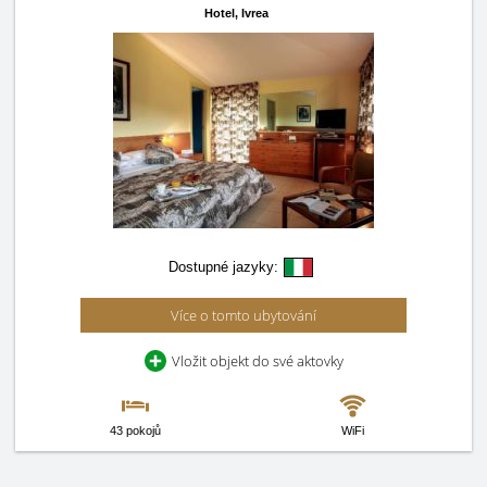
Hotel,
Ivrea
Dostupné jazyky:
Více o tomto ubytování
Vložit objekt do své aktovky
43 pokojů
WiFi