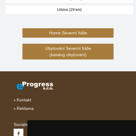
Urbino (29 km)
Home Severní Itálie
Ubytování Severní Itálie
(katalog ubytování)
Kontakt
Reklama
Sociální sítě: