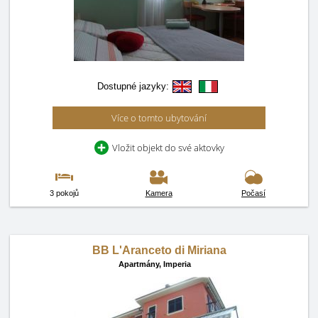
Dostupné jazyky:
Více o tomto ubytování
Vložit objekt do své aktovky
3 pokojů
Kamera
Počasí
BB L'Aranceto di Miriana
Apartmány,
Imperia