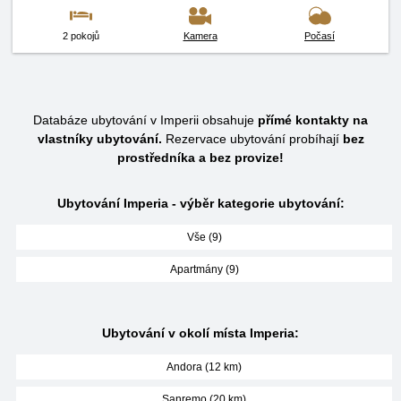
2 pokojů
Kamera
Počasí
Databáze ubytování v Imperii obsahuje
přímé kontakty na
vlastníky ubytování.
Rezervace ubytování probíhají
bez
prostředníka a bez provize!
Ubytování Imperia - výběr kategorie ubytování:
Vše (9)
Apartmány (9)
Ubytování v okolí místa Imperia:
Andora (12 km)
Sanremo (20 km)