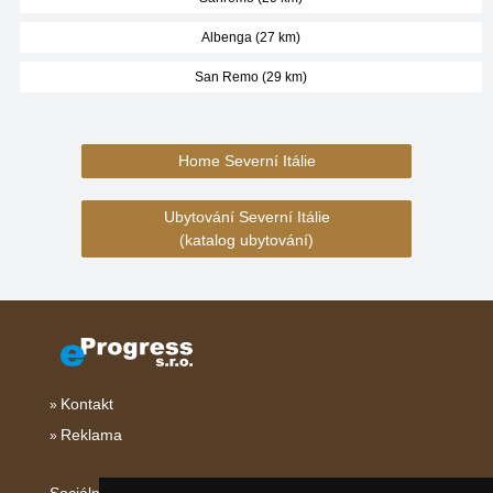
Albenga (27 km)
San Remo (29 km)
Home Severní Itálie
Ubytování Severní Itálie
(katalog ubytování)
Kontakt
Reklama