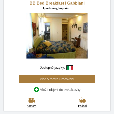
BB Bed Breakfast I Gabbiani
Apartmány,
Imperia
Dostupné jazyky:
Více o tomto ubytování
Vložit objekt do své aktovky
Kamera
Počasí