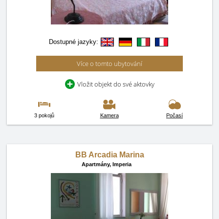
Dostupné jazyky:
Více o tomto ubytování
Vložit objekt do své aktovky
3 pokojů
Kamera
Počasí
BB Arcadia Marina
Apartmány,
Imperia