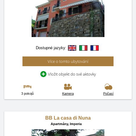
Dostupné jazyky:
Více o tomto ubytování
Vložit objekt do své aktovky
3 pokojů
Kamera
Počasí
BB La casa di Nuna
Apartmány,
Imperia