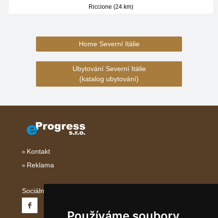
Riccione (24 km)
Home Severní Itálie
Ubytování Severní Itálie
(katalog ubytování)
Kontakt
Reklama
Sociální sítě:
Používáme soubory