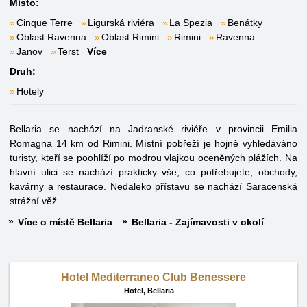
Místo:
Cinque Terre
Ligurská riviéra
La Spezia
Benátky
Oblast Ravenna
Oblast Rimini
Rimini
Ravenna
Janov
Terst
Více
Druh:
Hotely
Bellaria se nachází na Jadranské riviéře v provincii Emilia
Romagna 14 km od Rimini. Místní pobřeží je hojně vyhledáváno
turisty, kteří se poohlíží po modrou vlajkou oceněných plážích. Na
hlavní ulici se nachází prakticky vše, co potřebujete, obchody,
kavárny a restaurace. Nedaleko přístavu se nachází Saracenská
strážní věž.
Více o místě Bellaria
Bellaria - Zajímavosti v okolí
Hotel Mediterraneo Club Benessere
Hotel,
Bellaria