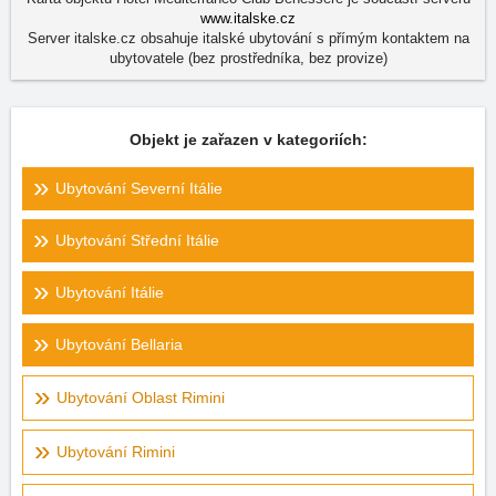
www.italske.cz
Server italske.cz obsahuje italské ubytování s přímým kontaktem na
ubytovatele (bez prostředníka, bez provize)
Objekt je zařazen v kategoriích:
Ubytování Severní Itálie
Ubytování Střední Itálie
Ubytování Itálie
Ubytování Bellaria
Ubytování Oblast Rimini
Ubytování Rimini