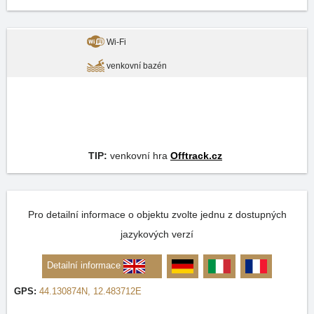
Wi-Fi
venkovní bazén
TIP:
venkovní hra
Offtrack.cz
Pro detailní informace o objektu zvolte jednu z dostupných
jazykových verzí
Detailní informace
GPS:
44.130874N, 12.483712E