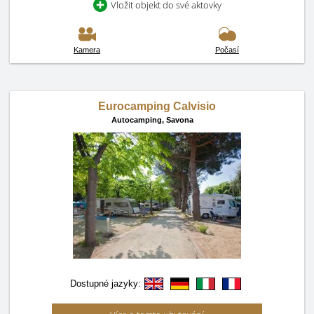
Vložit objekt do své aktovky
Kamera
Počasí
Eurocamping Calvisio
Autocamping,
Savona
Dostupné jazyky: