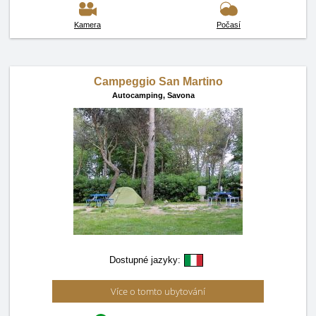
Kamera
Počasí
Campeggio San Martino
Autocamping,
Savona
Dostupné jazyky:
Více o tomto ubytování