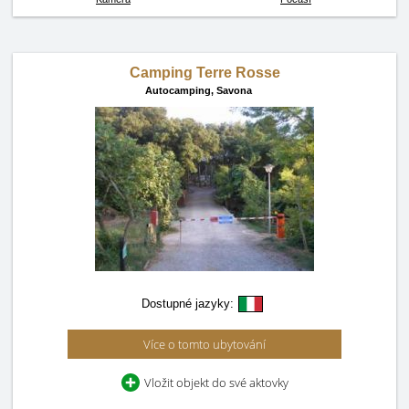
Camping Terre Rosse
Autocamping,
Savona
Dostupné jazyky:
Více o tomto ubytování
Vložit objekt do své aktovky