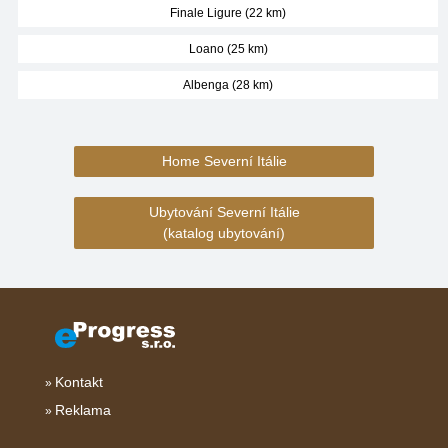
Finale Ligure (22 km)
Loano (25 km)
Albenga (28 km)
Home Severní Itálie
Ubytování Severní Itálie
(katalog ubytování)
Kontakt
Reklama