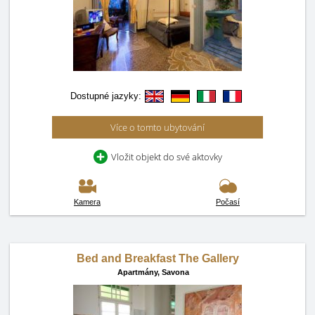
Dostupné jazyky:
Více o tomto ubytování
Vložit objekt do své aktovky
Kamera
Počasí
Bed and Breakfast The Gallery
Apartmány,
Savona