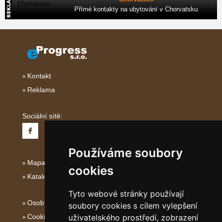
Přímé kontakty na ubytování v Chorvatsku
Kontakt
Reklama
Sociální sítě:
Používáme soubory
Mapa serveru Severní Itálie
cookies
Katalog ubytování
Tyto webové stránky používají
Osobní údaje
soubory cookies s cílem vylepšení
Cookies
uživatelského prostředí, zobrazení