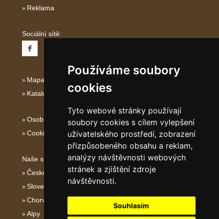
Reklama
Sociální sítě:
Používáme soubory
Mapa serveru Severní Itálie
cookies
Katalog ubytování
Tyto webové stránky používají
Osobní údaje
soubory cookies s cílem vylepšení
Cookies
uživatelského prostředí, zobrazení
přizpůsobeného obsahu a reklam,
analýzy návštěvnosti webových
Naše servery:
stránek a zjištění zdroje
České hory
návštěvnosti.
Slovenské hory
Chorvatsko
Souhlasím
Alpy