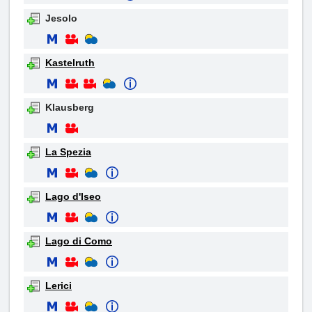
Jesolo
Kastelruth
Klausberg
La Spezia
Lago d'Iseo
Lago di Como
Lerici