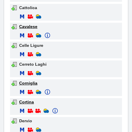
Cattolica
Cavalese
Celle Ligure
Cerreto Laghi
Corniglia
Cortina
Dervio