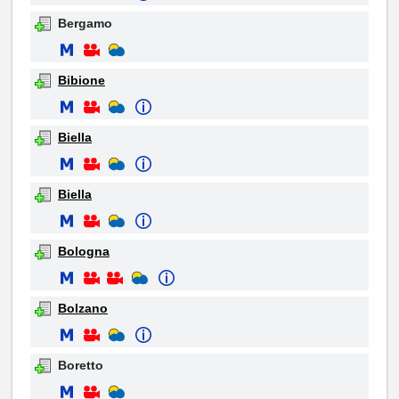
Bergamo
Bibione
Biella
Biella
Bologna
Bolzano
Boretto