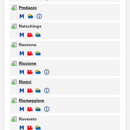
Predazzo
Ratschings
Ravenna
Riccione
Rimini
Riomaggiore
Rovereto