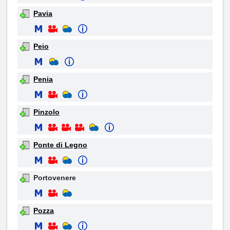
Pavia
Peio
Penia
Pinzolo
Ponte di Legno
Portovenere
Pozza