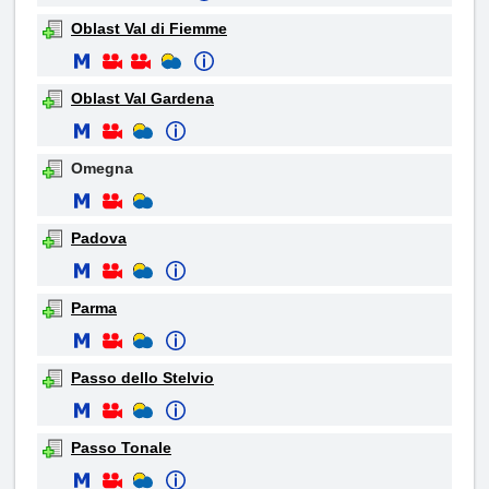
Oblast Val di Fiemme
Oblast Val Gardena
Omegna
Padova
Parma
Passo dello Stelvio
Passo Tonale