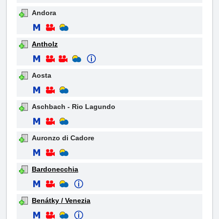
Andora
Antholz
Aosta
Aschbach - Rio Lagundo
Auronzo di Cadore
Bardonecchia
Benátky / Venezia