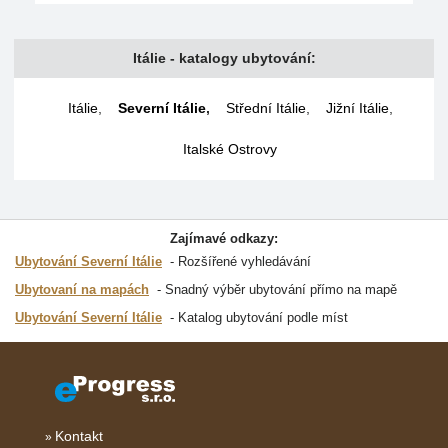
Itálie - katalogy ubytování:
Itálie
,
Severní Itálie
,
Střední Itálie
,
Jižní Itálie
,
Italské Ostrovy
Zajímavé odkazy:
Ubytování Severní Itálie
Rozšířené vyhledávání
Ubytovaní na mapách
Snadný výběr ubytování přímo na mapě
Ubytování Severní Itálie
Katalog ubytování podle míst
Kontakt