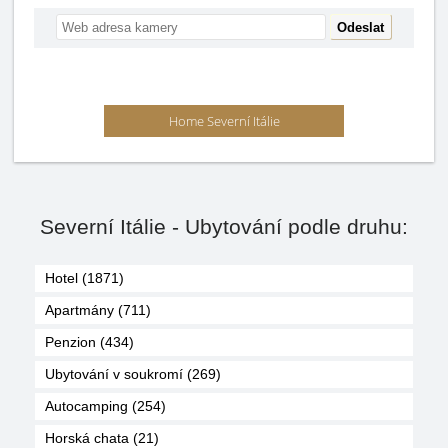
Home Severní Itálie
Severní Itálie - Ubytování podle druhu:
Hotel (1871)
Apartmány (711)
Penzion (434)
Ubytování v soukromí (269)
Autocamping (254)
Horská chata (21)