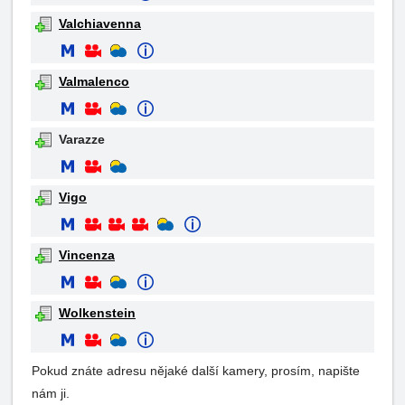
Valchiavenna
Valmalenco
Varazze
Vigo
Vincenza
Wolkenstein
Pokud znáte adresu nějaké další kamery, prosím, napište
nám ji.