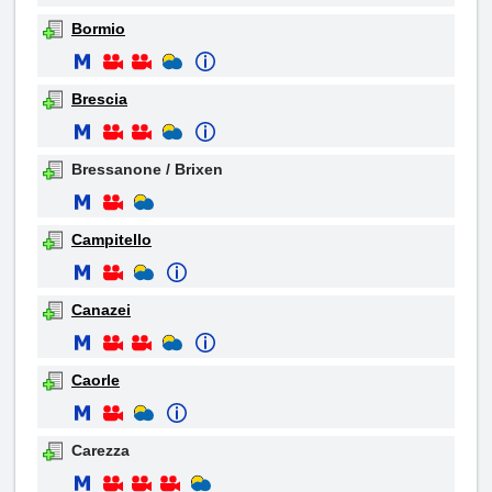
Bormio
Brescia
Bressanone / Brixen
Campitello
Canazei
Caorle
Carezza