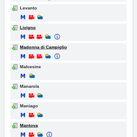
Levanto
Livigno
Madonna di Campiglio
Malcesine
Manarola
Maniago
Mantova