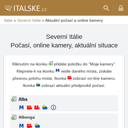
Itálie
»
Severní Itálie
»
Aktuální počasí a online kamery
Severní Itálie
Počasí, online kamery, aktuální situace
Kliknutím na ikonku
přidáte položku do "Moje kamery".
Klepnete-li na ikonku
vedle daného místa, získáte
přesnou polohu místa. Ikonka
zobrazí on-line kameru.
Ikonka
zobrazí aktuální předpověď počasí.
Alba
Albenga