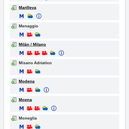
Marilleva
Menaggio
Milán / Milano
Misano Adriatico
Modena
Moena
Moneglia