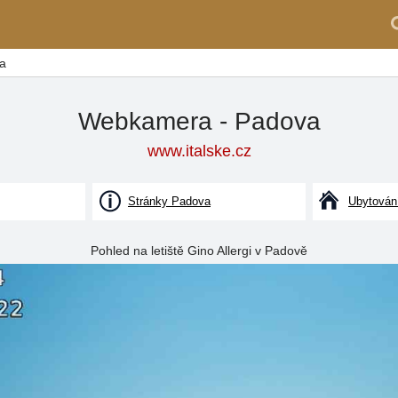
a
Webkamera - Padova
www.italske.cz
Stránky Padova
Ubytován
Pohled na letiště Gino Allergi v Padově