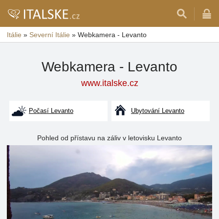
Itálie
»
Severní Itálie
»
Webkamera - Levanto
Webkamera - Levanto
www.italske.cz
Počasí Levanto
Ubytování Levanto
Pohled od přístavu na záliv v letovisku Levanto