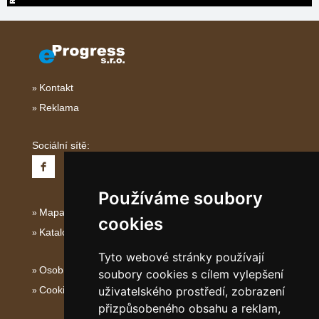
Kontakt
Reklama
Sociální sítě:
Používáme soubory
Mapa serveru Severní Itálie
cookies
Katalog ubytování
Tyto webové stránky používají
Osobní údaje
soubory cookies s cílem vylepšení
uživatelského prostředí, zobrazení
Cookies
přizpůsobeného obsahu a reklam,