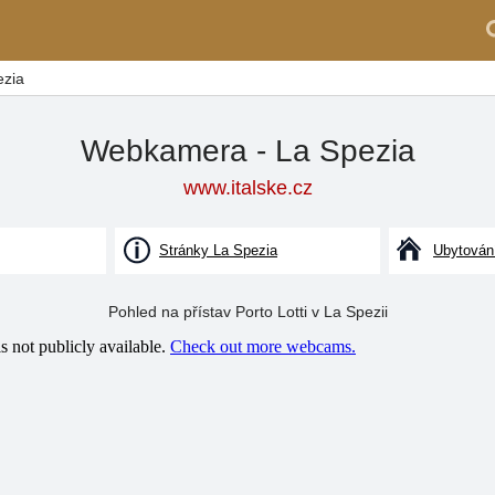
ezia
Webkamera - La Spezia
www.italske.cz
Stránky La Spezia
Ubytován
Pohled na přístav Porto Lotti v La Spezii