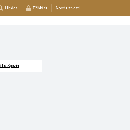
Hledat
Přihlásit
Nový uživatel
í La Spezia