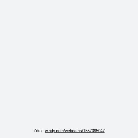
Zdroj:
windy.com/webcams/1557095047