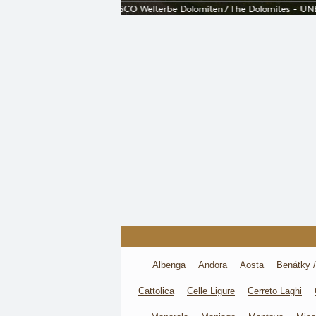
Albenga
Andora
Aosta
Benátky /
Cattolica
Celle Ligure
Cerreto Laghi