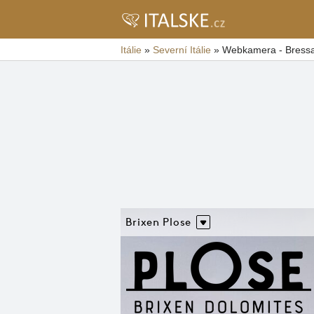
Itálie
»
Severní Itálie
»
Webkamera - Bressa