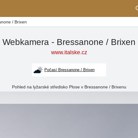
none / Brixen
Webkamera - Bressanone / Brixen
www.italske.cz
Počasí Bressanone / Brixen
Pohled na lyžarské středisko Plose v Bressanone / Brixenu