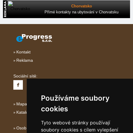
Chorvatsko
Přímé kontakty na ubytování v Chorvatsku
Kontakt
Reklama
Sociální sítě:
Používáme soubory
Mapa serveru Severní Itálie
cookies
Katalog ubytování
Tyto webové stránky používají
Osobní údaje
soubory cookies s cílem vylepšení