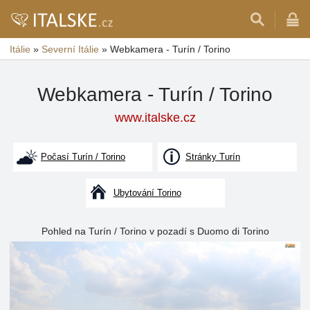
Itálie
»
Severní Itálie
»
Webkamera - Turín / Torino
Webkamera - Turín / Torino
www.italske.cz
Počasí Turín / Torino
Stránky Turín
Ubytování Torino
Pohled na Turín / Torino v pozadí s Duomo di Torino