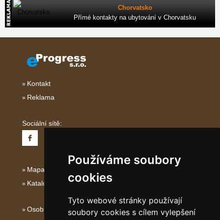
Chorvatsko
Přímé kontakty na ubytování v Chorvatsku
Kontakt
Reklama
Sociální sítě:
Používáme soubory
Mapa serveru Severní Itálie
cookies
Katalog ubytování
Tyto webové stránky používají
Osobní údaje
soubory cookies s cílem vylepšení