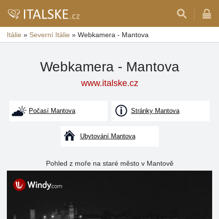
Itálie
»
Severní Itálie
»
Webkamera - Mantova
Webkamera - Mantova
www.italske.cz
Počasí Mantova
Stránky Mantova
Ubytování Mantova
Pohled z moře na staré město v Mantově