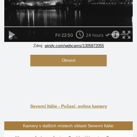
Zdroj:
windy.com/webcams/1305872055
Obnovit
Severní Itálie - Počasí, online kamery
Kamery v dalších místech oblasti Severní Itálie: