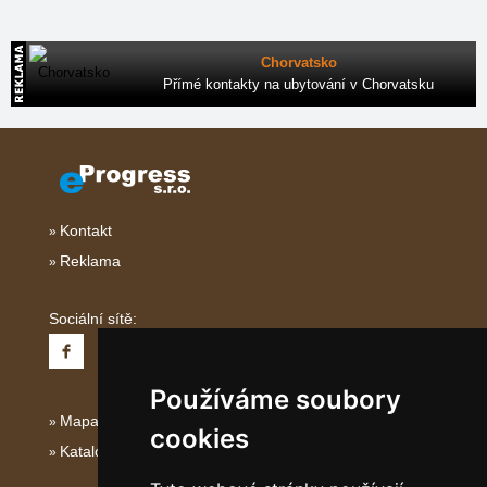
Chorvatsko
Přímé kontakty na ubytování v Chorvatsku
Kontakt
Reklama
Sociální sítě:
Používáme soubory
Mapa serveru Severní Itálie
cookies
Katalog ubytování