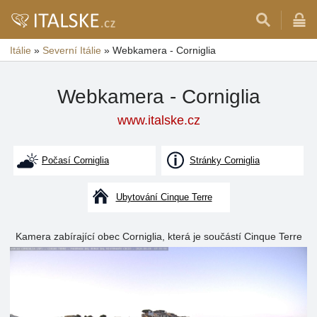
Itálie
»
Severní Itálie
»
Webkamera - Corniglia
Webkamera - Corniglia
www.italske.cz
Počasí Corniglia
Stránky Corniglia
Ubytování Cinque Terre
Kamera zabírající obec Corniglia, která je součástí Cinque Terre