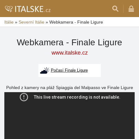
Itálie
»
Severní Itálie
»
Webkamera - Finale Ligure
Webkamera - Finale Ligure
www.italske.cz
Počasí Finale Ligure
Pohled z kamery na pláž Spiaggia del Malpasso ve Finale Ligure