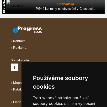
Chorvatsko
Přímé kontakty na ubytování v Chorvatsku
Kontakt
Reklama
Sociální sítě:
Používáme soubory
Mapa serveru Severní Itálie
cookies
Katalog ubytování
Tyto webové stránky používají
Osobní údaje
soubory cookies s cílem vylepšení