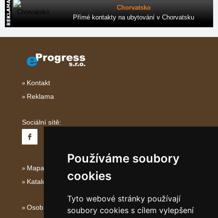
Chorvatsko
Přímé kontakty na ubytování v Chorvatsku
Kontakt
Reklama
Sociální sítě:
Používáme soubory
Mapa serveru Severní Itálie
cookies
Katalog ubytování
Tyto webové stránky používají
Osobní údaje
soubory cookies s cílem vylepšení