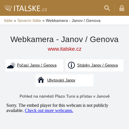
Itálie
»
Severní Itálie
»
Webkamera - Janov / Genova
Webkamera - Janov / Genova
www.italske.cz
Počasí Janov / Genova
Stránky Janov / Genova
Ubytování Janov
Pohled na náměstí Plazo Tursi a přístav v Janově