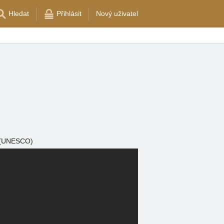
Hledat
Přihlásit
Nový uživatel
e (UNESCO)