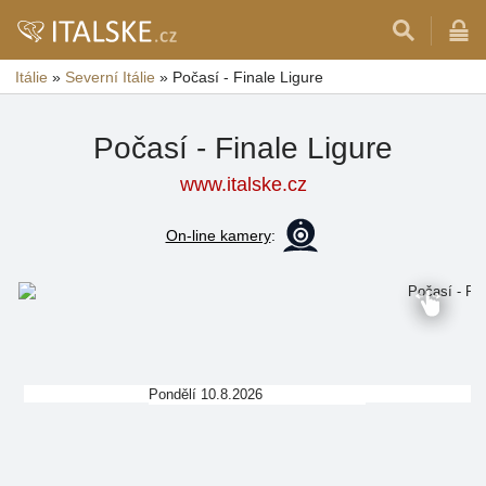
Itálie
»
Severní Itálie
»
Počasí - Finale Ligure
Počasí - Finale Ligure
www.italske.cz
On-line kamery
:
Pondělí 10.8.2026