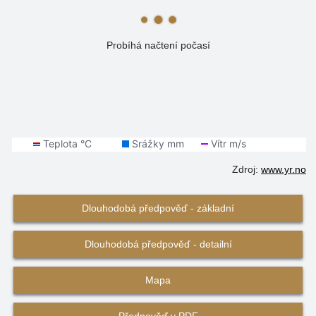
Probíhá načtení počasí
Zdroj:
www.yr.no
Dlouhodobá předpověď - základní
Dlouhodobá předpověď - detailní
Mapa