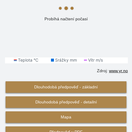
Probíhá načtení počasí
Zdroj:
www.yr.no
Dlouhodobá předpověď - základní
Dlouhodobá předpověď - detailní
Mapa