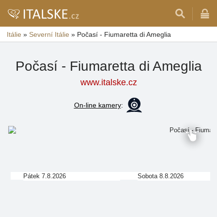
Itálie
»
Severní Itálie
»
Počasí - Fiumaretta di Ameglia
Počasí - Fiumaretta di Ameglia
www.italske.cz
On-line kamery
:
Pátek 7.8.2026
Sobota 8.8.2026