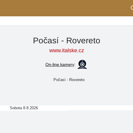
Počasí - Rovereto
www.italske.cz
On-line kamery
:
Sobota 8.8.2026