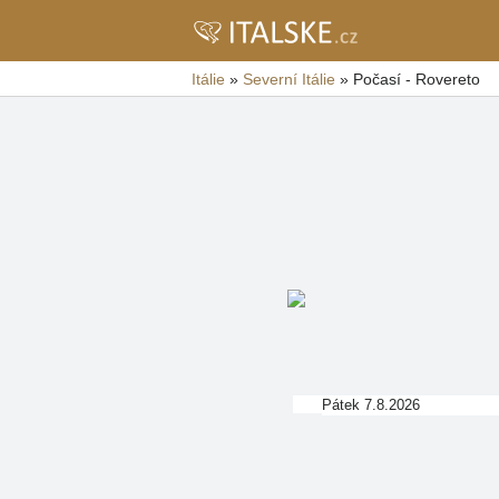
Itálie
»
Severní Itálie
»
Počasí - Rovereto
Pátek 7.8.2026