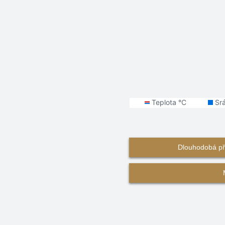
Dlouhodobá př