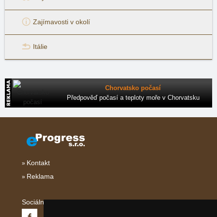
Zajímavosti v okolí
Itálie
Chorvatsko počasí
Předpověď počasí a teploty moře v Chorvatsku
Kontakt
Reklama
Sociální sítě: