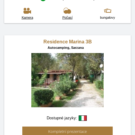
Kamera
Počasí
bungalovy
Residence Marina 3B
Autocamping,
Sarzana
Dostupné jazyky:
Kompletní prezentace