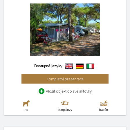
Dostupné jazyky:
Kompletní prezentace
Vložit objekt do své aktovky
ne
bungalovy
bazén