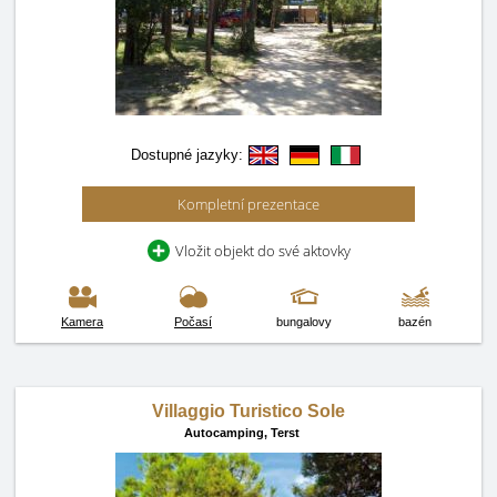
Dostupné jazyky:
Kompletní prezentace
Vložit objekt do své aktovky
Kamera
Počasí
bungalovy
bazén
Villaggio Turistico Sole
Autocamping,
Terst