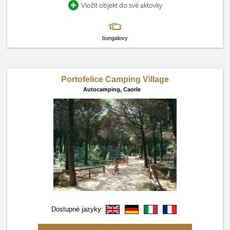
Vložit objekt do své aktovky
bungalovy
Portofelice Camping Village
Autocamping,
Caorle
Dostupné jazyky: