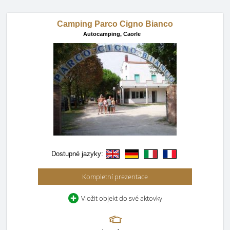
Camping Parco Cigno Bianco
Autocamping,
Caorle
Dostupné jazyky:
Kompletní prezentace
Vložit objekt do své aktovky