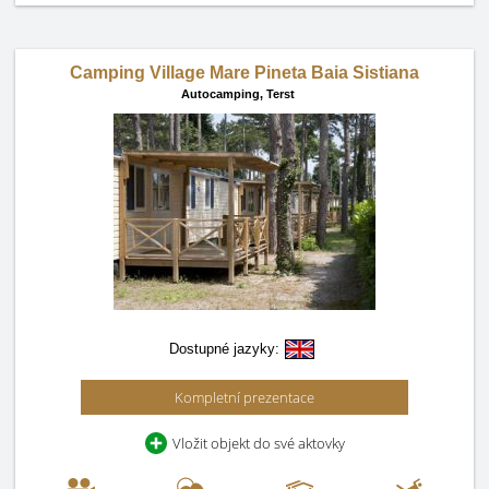
Camping Village Mare Pineta Baia Sistiana
Autocamping,
Terst
Dostupné jazyky:
Kompletní prezentace
Vložit objekt do své aktovky