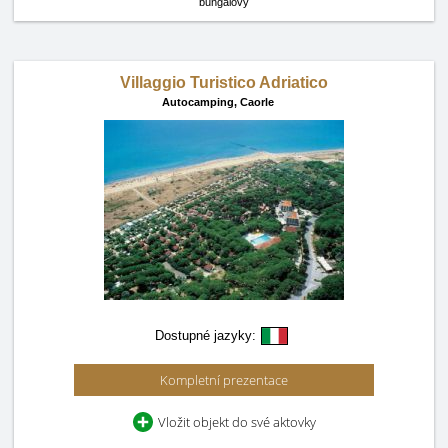
bungalovy
Villaggio Turistico Adriatico
Autocamping,
Caorle
Dostupné jazyky:
Kompletní prezentace
Vložit objekt do své aktovky