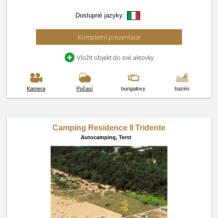
Dostupné jazyky:
Kompletní prezentace
Vložit objekt do své aktovky
Kamera
Počasí
bungalovy
bazén
Camping Residence Il Tridente
Autocamping,
Terst