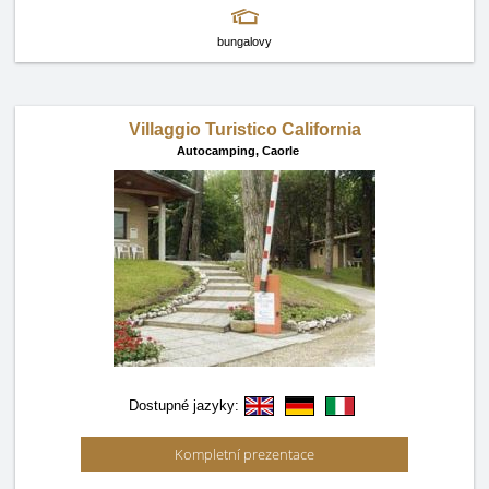
bungalovy
Villaggio Turistico California
Autocamping,
Caorle
Dostupné jazyky:
Kompletní prezentace