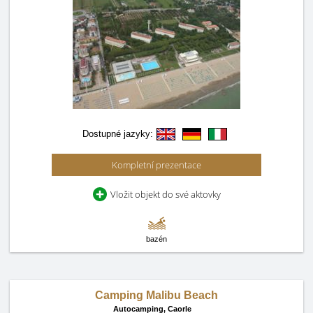
Dostupné jazyky:
Kompletní prezentace
Vložit objekt do své aktovky
bazén
Camping Malibu Beach
Autocamping,
Caorle