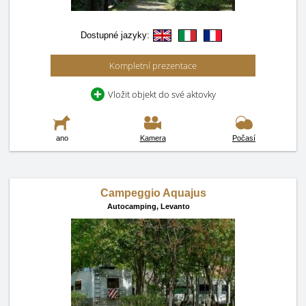
Dostupné jazyky:
Kompletní prezentace
Vložit objekt do své aktovky
ano
Kamera
Počasí
Campeggio Aquajus
Autocamping,
Levanto