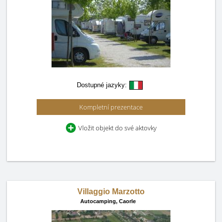
Dostupné jazyky:
Kompletní prezentace
Vložit objekt do své aktovky
Villaggio Marzotto
Autocamping,
Caorle