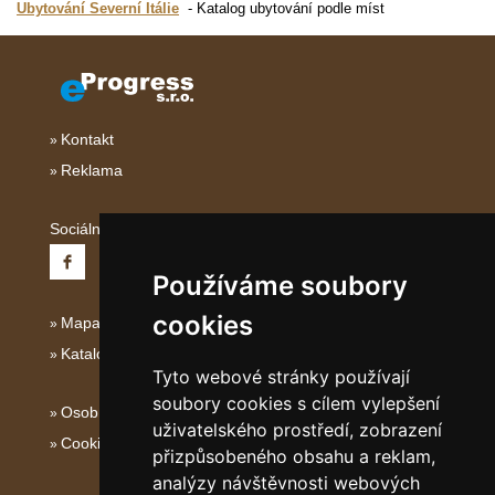
Ubytování Severní Itálie
Katalog ubytování podle míst
Kontakt
Reklama
Sociální sítě:
Používáme soubory
cookies
Mapa serveru Severní Itálie
Katalog ubytování
Tyto webové stránky používají
soubory cookies s cílem vylepšení
Osobní údaje
uživatelského prostředí, zobrazení
Cookies
přizpůsobeného obsahu a reklam,
analýzy návštěvnosti webových