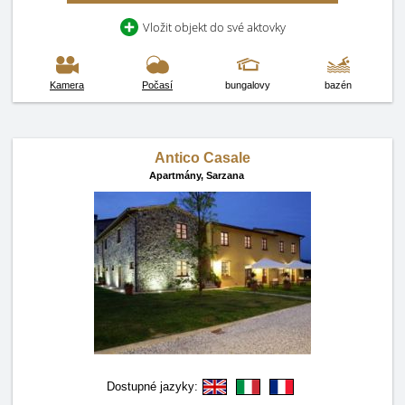
Vložit objekt do své aktovky
Kamera
Počasí
bungalovy
bazén
Antico Casale
Apartmány,
Sarzana
Dostupné jazyky: