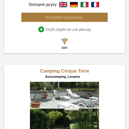
Dostupné jazyky:
Kompletní prezentace
Vložit objekt do své aktovky
WiFi
Camping Cinque Terre
Autocamping,
Levanto