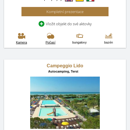
Kompletní prezentace
Vložit objekt do své aktovky
Kamera
Počasí
bungalovy
bazén
Campeggio Lido
Autocamping,
Terst