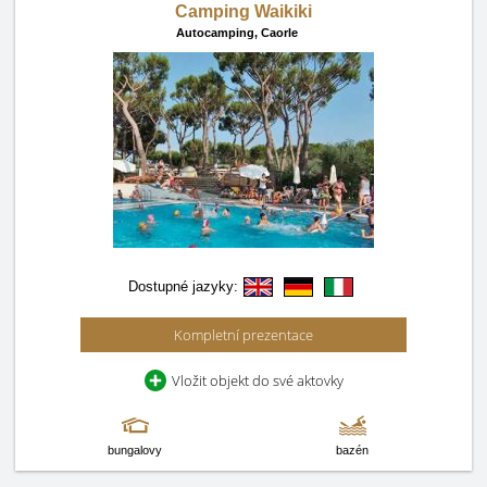
Camping Waikiki
Autocamping,
Caorle
Dostupné jazyky:
Kompletní prezentace
Vložit objekt do své aktovky
bungalovy
bazén