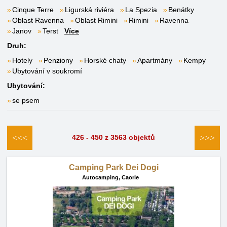
Cinque Terre
Ligurská riviéra
La Spezia
Benátky
Oblast Ravenna
Oblast Rimini
Rimini
Ravenna
Janov
Terst
Více
Druh:
Hotely
Penziony
Horské chaty
Apartmány
Kempy
Ubytování v soukromí
Ubytování:
se psem
<<<
>>>
426 - 450 z 3563 objektů
Camping Park Dei Dogi
Autocamping,
Caorle