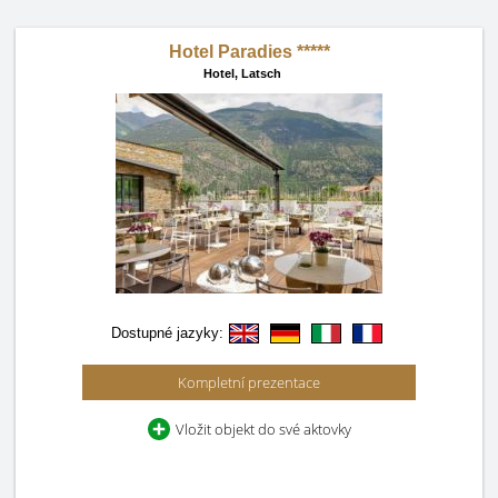
Hotel Paradies *****
Hotel,
Latsch
Dostupné jazyky:
Kompletní prezentace
Vložit objekt do své aktovky