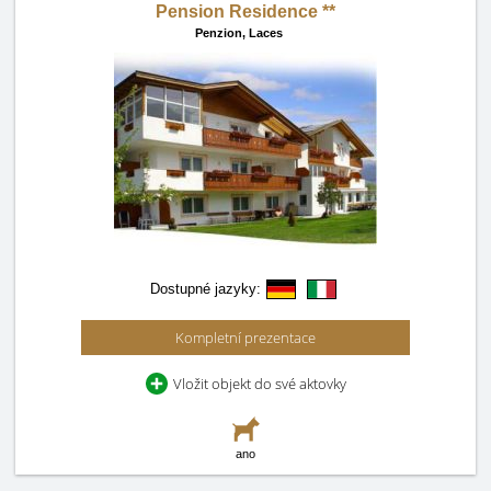
Pension Residence **
Penzion,
Laces
Dostupné jazyky:
Kompletní prezentace
Vložit objekt do své aktovky
ano