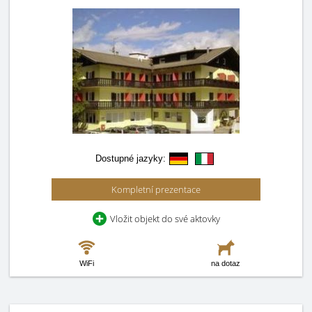
Dostupné jazyky:
Kompletní prezentace
Vložit objekt do své aktovky
WiFi
na dotaz