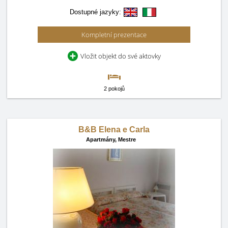
Dostupné jazyky:
Kompletní prezentace
Vložit objekt do své aktovky
2 pokojů
B&B Elena e Carla
Apartmány,
Mestre