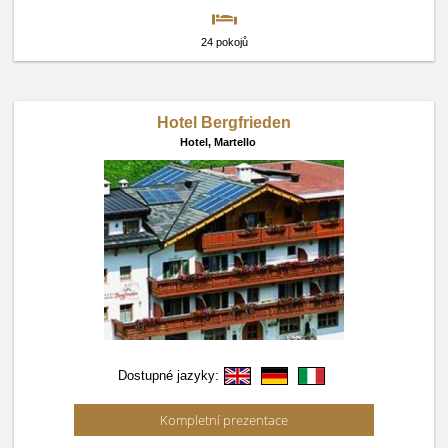
24 pokojů
Hotel Bergfrieden
Hotel,
Martello
Dostupné jazyky:
Kompletní prezentace