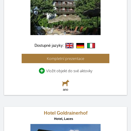
Dostupné jazyky:
Kompletní prezentace
Vložit objekt do své aktovky
ano
Hotel Goldrainerhof
Hotel,
Laces