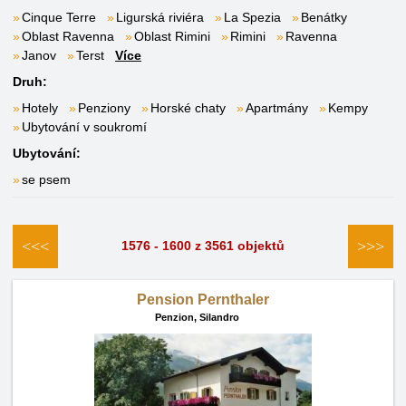
Cinque Terre
Ligurská riviéra
La Spezia
Benátky
Oblast Ravenna
Oblast Rimini
Rimini
Ravenna
Janov
Terst
Více
Druh:
Hotely
Penziony
Horské chaty
Apartmány
Kempy
Ubytování v soukromí
Ubytování:
se psem
<<<
>>>
1576 - 1600 z 3561 objektů
Pension Pernthaler
Penzion,
Silandro