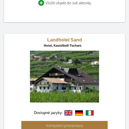
Vložit objekt do své aktovky
Landhotel Sand
Hotel,
Kastelbell-Tschars
Dostupné jazyky:
Kompletní prezentace