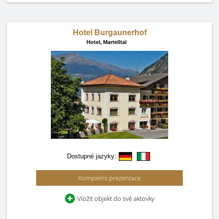
Hotel Burgaunerhof
Hotel,
Martelltal
Dostupné jazyky:
Kompletní prezentace
Vložit objekt do své aktovky