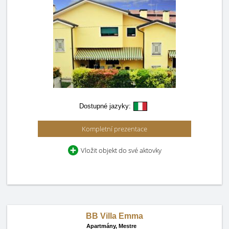
Dostupné jazyky:
Kompletní prezentace
Vložit objekt do své aktovky
BB Villa Emma
Apartmány,
Mestre