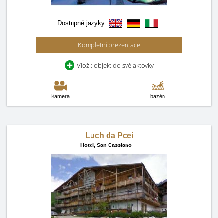
Dostupné jazyky:
Kompletní prezentace
Vložit objekt do své aktovky
Kamera
bazén
Luch da Pcei
Hotel,
San Cassiano