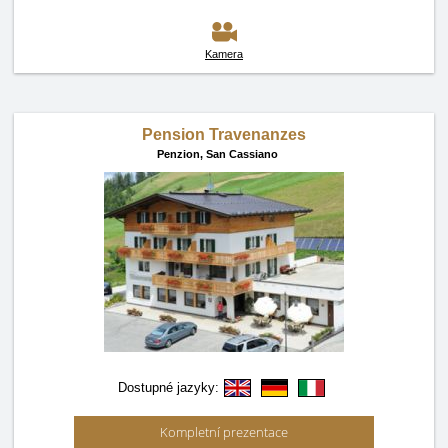
Kamera
Pension Travenanzes
Penzion,
San Cassiano
Dostupné jazyky:
Kompletní prezentace