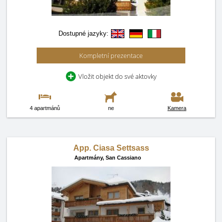
Dostupné jazyky:
Kompletní prezentace
Vložit objekt do své aktovky
4 apartmánů
ne
Kamera
App. Ciasa Settsass
Apartmány,
San Cassiano