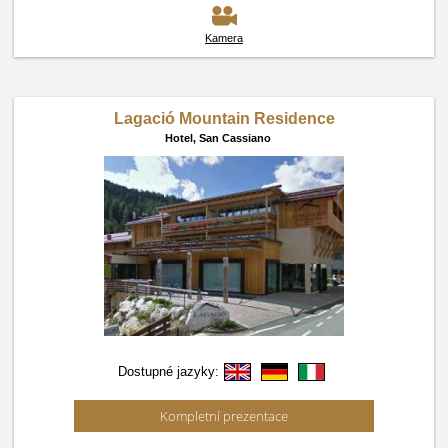
Kamera
Lagació Mountain Residence
Hotel,
San Cassiano
Dostupné jazyky:
Kompletní prezentace