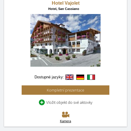
Hotel Vajolet
Hotel,
San Cassiano
Dostupné jazyky:
Kompletní prezentace
Vložit objekt do své aktovky
Kamera