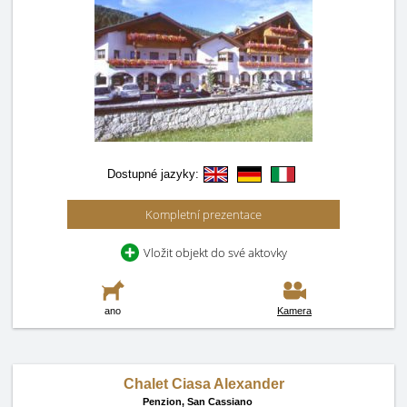
Dostupné jazyky:
Kompletní prezentace
Vložit objekt do své aktovky
ano
Kamera
Chalet Ciasa Alexander
Penzion,
San Cassiano