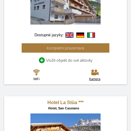
Dostupné jazyky:
Kompletní prezentace
Vložit objekt do své aktovky
WiFi
Kamera
Hotel La Stüa ***
Hotel,
San Cassiano