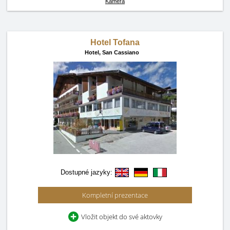
Kamera
Hotel Tofana
Hotel,
San Cassiano
Dostupné jazyky:
Kompletní prezentace
Vložit objekt do své aktovky