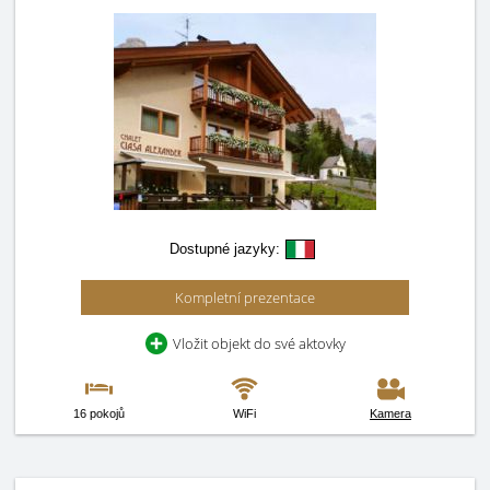
Dostupné jazyky:
Kompletní prezentace
Vložit objekt do své aktovky
16 pokojů
WiFi
Kamera