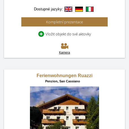
Dostupné jazyky:
Kompletní prezentace
Vložit objekt do své aktovky
Kamera
Ferienwohnungen Ruazzi
Penzion,
San Cassiano