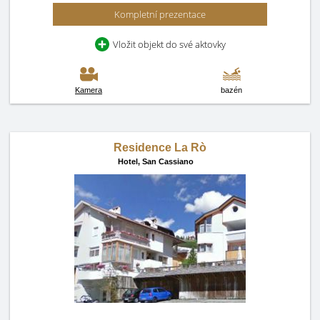
Kompletní prezentace
Vložit objekt do své aktovky
Kamera
bazén
Residence La Rò
Hotel,
San Cassiano