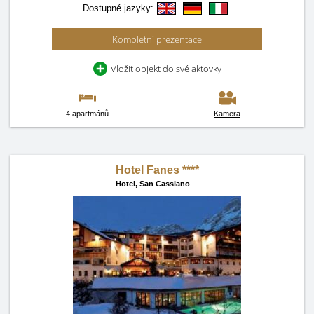
Dostupné jazyky:
Kompletní prezentace
Vložit objekt do své aktovky
4 apartmánů
Kamera
Hotel Fanes ****
Hotel,
San Cassiano