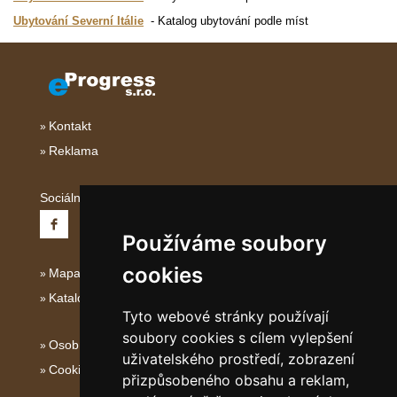
Ubytování Severní Itálie
Katalog ubytování podle míst
Kontakt
Reklama
Sociální sítě:
Používáme soubory
cookies
Mapa serveru Severní Itálie
Katalog ubytování
Tyto webové stránky používají
soubory cookies s cílem vylepšení
Osobní údaje
uživatelského prostředí, zobrazení
Cookies
přizpůsobeného obsahu a reklam,