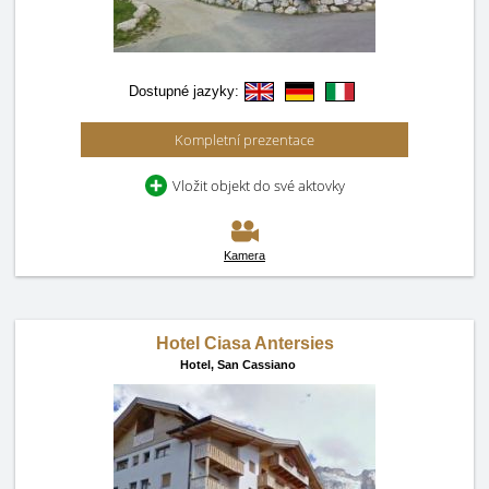
Dostupné jazyky:
Kompletní prezentace
Vložit objekt do své aktovky
Kamera
Hotel Ciasa Antersies
Hotel,
San Cassiano