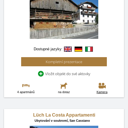
Dostupné jazyky:
Kompletní prezentace
Vložit objekt do své aktovky
4 apartmánů
na dotaz
Kamera
Lüch La Costa Appartamenti
Ubytování v soukromí,
San Cassiano