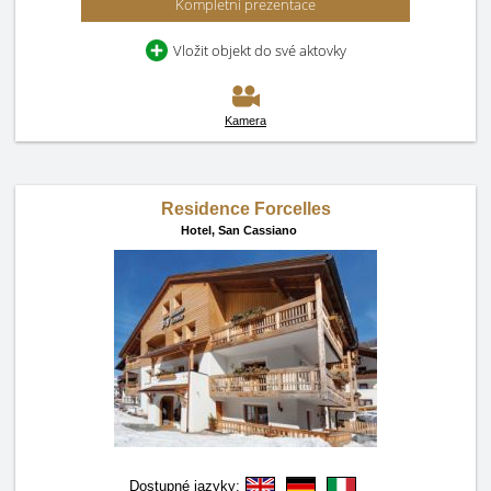
Kompletní prezentace
Vložit objekt do své aktovky
Kamera
Residence Forcelles
Hotel,
San Cassiano
Dostupné jazyky: