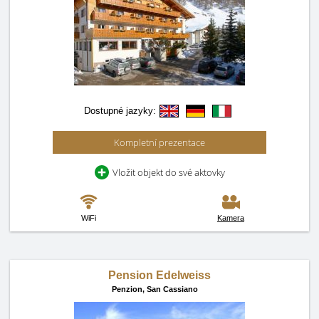
Dostupné jazyky:
Kompletní prezentace
Vložit objekt do své aktovky
WiFi
Kamera
Pension Edelweiss
Penzion,
San Cassiano