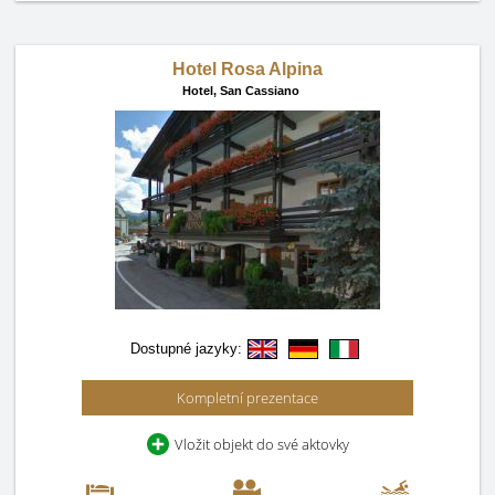
Hotel Rosa Alpina
Hotel,
San Cassiano
Dostupné jazyky:
Kompletní prezentace
Vložit objekt do své aktovky