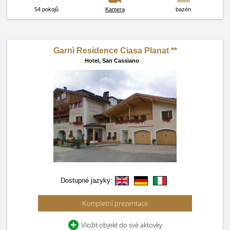
54 pokojů
Kamera
bazén
Garnì Residence Ciasa Planat **
Hotel,
San Cassiano
Dostupné jazyky:
Kompletní prezentace
Vložit objekt do své aktovky