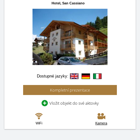
Hotel,
San Cassiano
Dostupné jazyky:
Kompletní prezentace
Vložit objekt do své aktovky
WiFi
Kamera